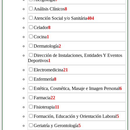
Análisis Clínicos
8
Atención Social y/o Sanitária
404
Celador
8
Cocina
1
Dermatología
2
Dirección de Instalaciones, Entidades Y Eventos
Deportivos
1
Electromedicina
21
Enfermería
8
Estética, Cosmética, Masaje e Imagen Personal
6
Farmacia
22
Fisioterapia
11
Formación, Educación y Orientación Laboral
5
Geriatría y Gerontología
5