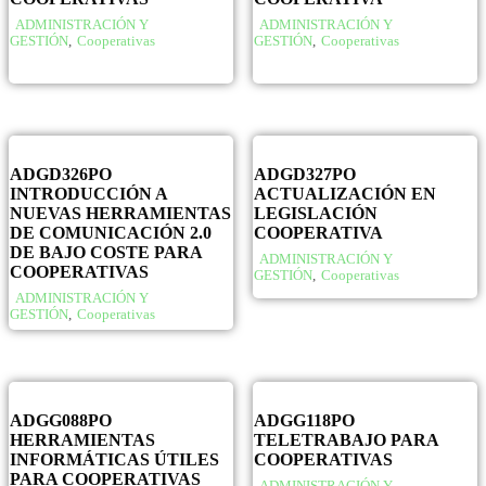
ADMINISTRACIÓN Y
ADMINISTRACIÓN Y
GESTIÓN
,
Cooperativas
GESTIÓN
,
Cooperativas
ADGD326PO
ADGD327PO
INTRODUCCIÓN A
ACTUALIZACIÓN EN
NUEVAS HERRAMIENTAS
LEGISLACIÓN
DE COMUNICACIÓN 2.0
COOPERATIVA
DE BAJO COSTE PARA
ADMINISTRACIÓN Y
COOPERATIVAS
GESTIÓN
,
Cooperativas
ADMINISTRACIÓN Y
GESTIÓN
,
Cooperativas
ADGG088PO
ADGG118PO
HERRAMIENTAS
TELETRABAJO PARA
INFORMÁTICAS ÚTILES
COOPERATIVAS
PARA COOPERATIVAS