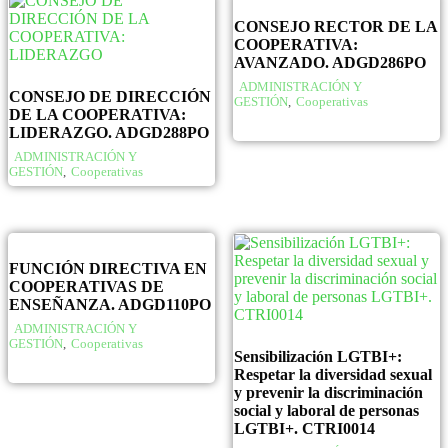
CONSEJO RECTOR DE LA
COOPERATIVA:
AVANZADO. ADGD286PO
ADMINISTRACIÓN Y
CONSEJO DE DIRECCIÓN
GESTIÓN
,
Cooperativas
DE LA COOPERATIVA:
LIDERAZGO. ADGD288PO
ADMINISTRACIÓN Y
GESTIÓN
,
Cooperativas
FUNCIÓN DIRECTIVA EN
COOPERATIVAS DE
ENSEÑANZA. ADGD110PO
ADMINISTRACIÓN Y
GESTIÓN
,
Cooperativas
Sensibilización LGTBI+:
Respetar la diversidad sexual
y prevenir la discriminación
social y laboral de personas
LGTBI+. CTRI0014