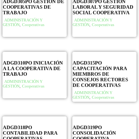
ADGD305PO GESTIÓN DE
ADGD307PO GESTIÓN
COOPERATIVAS DE
LABORAL Y SEGURIDAD
TRABAJO
SOCIAL COOPERATIVA
ADMINISTRACIÓN Y
ADMINISTRACIÓN Y
GESTIÓN
,
Cooperativas
GESTIÓN
,
Cooperativas
ADGD310PO INICIACIÓN
ADGD315PO
A LA COOPERATIVA DE
CAPACITACIÓN PARA
TRABAJO
MIEMBROS DE
CONSEJOS RECTORES
ADMINISTRACIÓN Y
DE COOPERATIVAS
GESTIÓN
,
Cooperativas
ADMINISTRACIÓN Y
GESTIÓN
,
Cooperativas
ADGD318PO
ADGD319PO
CONTABILIDAD PARA
CONSOLIDACIÓN
COOPERATIVAS
COOPERATIVA