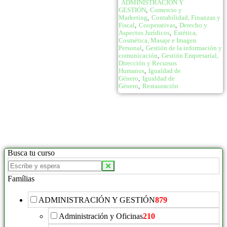
ADMINISTRACIÓN Y
GESTIÓN
,
Comercio y
Marketing
,
Contabilidad, Finanzas y
Fiscal
,
Cooperativas
,
Derecho y
Aspectos Jurídicos
,
Estética,
Cosmética, Masaje e Imagen
Personal
,
Gestión de la información y
comunicación
,
Gestión Empresarial,
Dirección y Recursos
Humanos
,
Igualdad de
Género
,
Igualdad de
Género
,
Restauración
Busca tu curso
Famílias
ADMINISTRACIÓN Y GESTIÓN
879
Administración y Oficinas
210