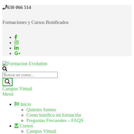
630 066 514
Formaciones y Cursos Bonificados
Formacion Evolution
Cursos de formación continua
Campus Virtual
Menú
Inicio
Quienes Somos
Como bonifico mi formación
Preguntas Frecuentes – FAQS
Cursos
Campus Virtual