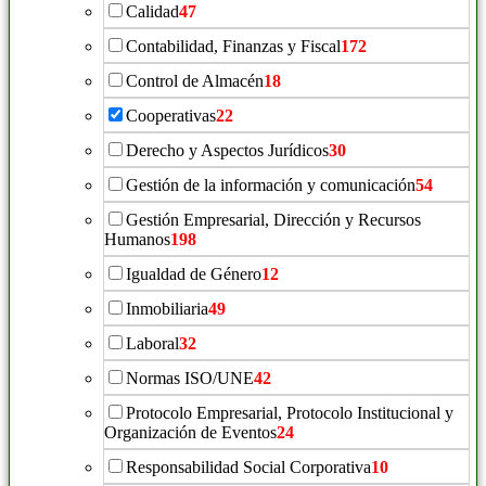
Calidad
47
Contabilidad, Finanzas y Fiscal
172
Control de Almacén
18
Cooperativas
22
Derecho y Aspectos Jurídicos
30
Gestión de la información y comunicación
54
Gestión Empresarial, Dirección y Recursos
Humanos
198
Igualdad de Género
12
Inmobiliaria
49
Laboral
32
Normas ISO/UNE
42
Protocolo Empresarial, Protocolo Institucional y
Organización de Eventos
24
Responsabilidad Social Corporativa
10