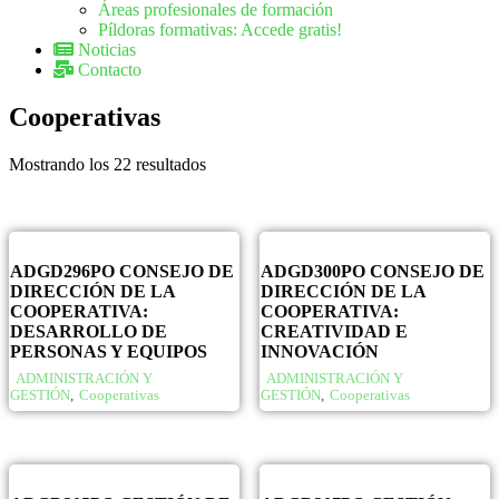
Áreas profesionales de formación
Píldoras formativas: Accede gratis!
Noticias
Contacto
Cooperativas
Mostrando los 22 resultados
ADGD296PO CONSEJO DE
ADGD300PO CONSEJO DE
DIRECCIÓN DE LA
DIRECCIÓN DE LA
COOPERATIVA:
COOPERATIVA:
DESARROLLO DE
CREATIVIDAD E
PERSONAS Y EQUIPOS
INNOVACIÓN
ADMINISTRACIÓN Y
ADMINISTRACIÓN Y
GESTIÓN
,
Cooperativas
GESTIÓN
,
Cooperativas