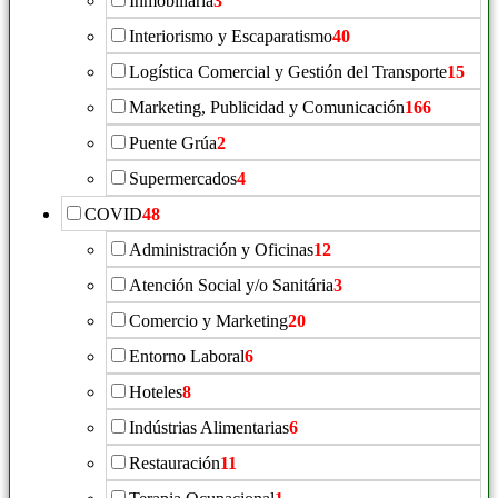
Inmobiliaria
3
Interiorismo y Escaparatismo
40
Logística Comercial y Gestión del Transporte
15
Marketing, Publicidad y Comunicación
166
Puente Grúa
2
Supermercados
4
COVID
48
Administración y Oficinas
12
Atención Social y/o Sanitária
3
Comercio y Marketing
20
Entorno Laboral
6
Hoteles
8
Indústrias Alimentarias
6
Restauración
11