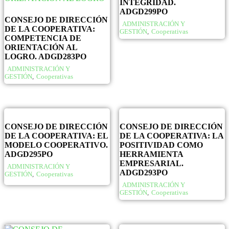
INTEGRIDAD.
ADGD299PO
CONSEJO DE DIRECCIÓN
ADMINISTRACIÓN Y
DE LA COOPERATIVA:
GESTIÓN
,
Cooperativas
COMPETENCIA DE
ORIENTACIÓN AL
LOGRO. ADGD283PO
ADMINISTRACIÓN Y
GESTIÓN
,
Cooperativas
CONSEJO DE DIRECCIÓN
CONSEJO DE DIRECCIÓN
DE LA COOPERATIVA: EL
DE LA COOPERATIVA: LA
MODELO COOPERATIVO.
POSITIVIDAD COMO
ADGD295PO
HERRAMIENTA
EMPRESARIAL.
ADMINISTRACIÓN Y
ADGD293PO
GESTIÓN
,
Cooperativas
ADMINISTRACIÓN Y
GESTIÓN
,
Cooperativas