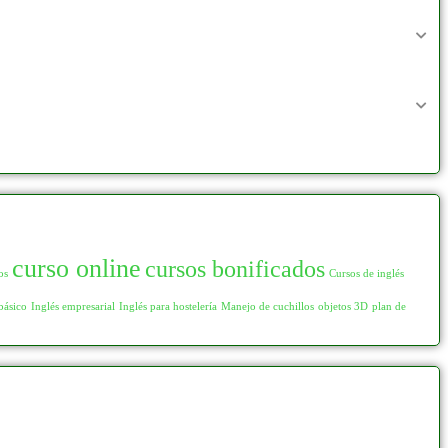
curso online
cursos bonificados
os
Cursos de inglés
básico
Inglés empresarial
Inglés para hostelería
Manejo de cuchillos
objetos 3D
plan de