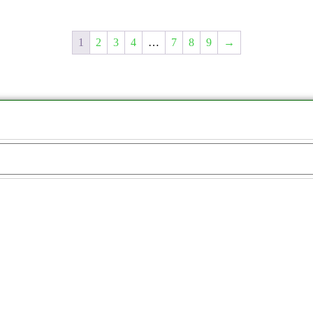
1
2
3
4
…
7
8
9
→