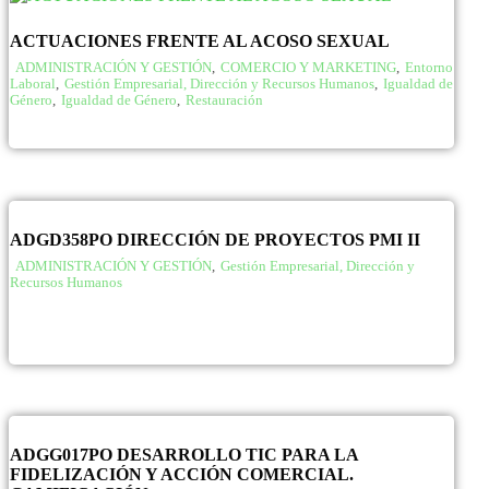
ACTUACIONES FRENTE AL ACOSO SEXUAL
ADMINISTRACIÓN Y GESTIÓN
,
COMERCIO Y MARKETING
,
Entorno
Laboral
,
Gestión Empresarial, Dirección y Recursos Humanos
,
Igualdad de
Género
,
Igualdad de Género
,
Restauración
ADGD358PO DIRECCIÓN DE PROYECTOS PMI II
ADMINISTRACIÓN Y GESTIÓN
,
Gestión Empresarial, Dirección y
Recursos Humanos
ADGG017PO DESARROLLO TIC PARA LA
FIDELIZACIÓN Y ACCIÓN COMERCIAL.