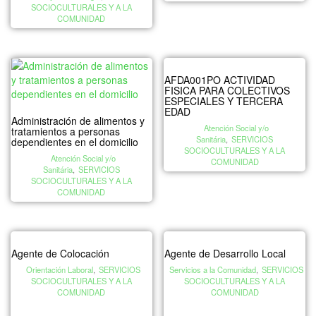
SOCIOCULTURALES Y A LA
COMUNIDAD
AFDA001PO ACTIVIDAD
FISICA PARA COLECTIVOS
ESPECIALES Y TERCERA
EDAD
Administración de alimentos y
Atención Social y/o
tratamientos a personas
Sanitária
,
SERVICIOS
dependientes en el domicilio
SOCIOCULTURALES Y A LA
Atención Social y/o
COMUNIDAD
Sanitária
,
SERVICIOS
SOCIOCULTURALES Y A LA
COMUNIDAD
Agente de Colocación
Agente de Desarrollo Local
Orientación Laboral
,
SERVICIOS
Servicios a la Comunidad
,
SERVICIOS
SOCIOCULTURALES Y A LA
SOCIOCULTURALES Y A LA
COMUNIDAD
COMUNIDAD