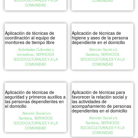
SOCIOCULTURALES Y A LA
COMUNIDAD
COMUNIDAD
Aplicación de técnicas de
Aplicación de técnicas de
coordinación al equipo de
higiene y aseo de la persona
monitores de tiempo libre
dependiente en el domicilio
Actividades Culturales y
Atención Social y/o
recreativas
,
SERVICIOS
Sanitária
,
SERVICIOS
SOCIOCULTURALES Y A LA
SOCIOCULTURALES Y A LA
COMUNIDAD
COMUNIDAD
Aplicación de técnicas de
Aplicación de técnicas para
seguridad y primeros auxilios a
favorecer la relación social y
las personas dependientes en
las actividades de
el domicilio
acompañamiento de personas
dependientes en el domicilio
Atención Social y/o
Atención Social y/o
Sanitária
,
SERVICIOS
Sanitária
,
SERVICIOS
SOCIOCULTURALES Y A LA
SOCIOCULTURALES Y A LA
COMUNIDAD
COMUNIDAD