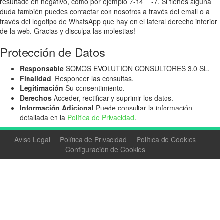
resultado en negativo, como por ejemplo 7-14 = -7. Si tienes alguna
duda también puedes contactar con nosotros a través del email o a
través del logotipo de WhatsApp que hay en el lateral derecho inferior
de la web. Gracias y disculpa las molestias!
Protección de Datos
Responsable
SOMOS EVOLUTION CONSULTORES 3.0 SL.
Finalidad
Responder las consultas.
Legitimación
Su consentimiento.
Derechos
Acceder, rectificar y suprimir los datos.
Información Adicional
Puede consultar la información
detallada en la
Política de Privacidad
.
Aviso Legal
Política de Privacidad
Política de Cookies
Configuración de Cookies