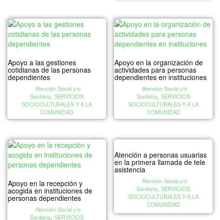
Apoyo a las gestiones
Apoyo en la organización de
cotidianas de las personas
actividades para personas
dependientes
dependientes en instituciones
Atención Social y/o
Atención Social y/o
Sanitária
,
SERVICIOS
Sanitária
,
SERVICIOS
SOCIOCULTURALES Y A LA
SOCIOCULTURALES Y A LA
COMUNIDAD
COMUNIDAD
Atención a personas usuarias
en la primera llamada de tele
asistencia
Atención Social y/o
Apoyo en la recepción y
Sanitária
,
SERVICIOS
acogida en instituciones de
SOCIOCULTURALES Y A LA
personas dependientes
COMUNIDAD
Atención Social y/o
Sanitária
,
SERVICIOS