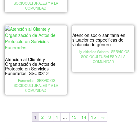
SOCIOCULTURALES Y A LA
COMUNIDAD
Atención socio-sanitaria en
situaciones especificas de
violencia de género
Igualdad de Género
,
SERVICIOS
SOCIOCULTURALES Y A LA
Atención al Cliente y
COMUNIDAD
Organización de Actos de
Protocolo en Servicios
Funerarios. SSCI0312
Funerarias
,
SERVICIOS
SOCIOCULTURALES Y A LA
COMUNIDAD
1
2
3
4
…
13
14
15
→