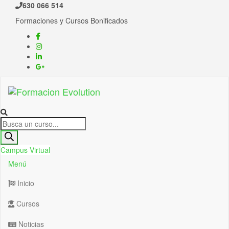
630 066 514
Formaciones y Cursos Bonificados
Formacion Evolution
Cursos de formación continua
Campus Virtual
Menú
Inicio
Cursos
Noticias