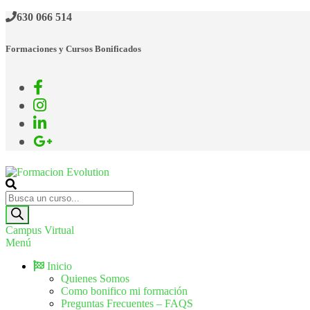
630 066 514
Formaciones y Cursos Bonificados
Formacion Evolution
Cursos de formación continua
Campus Virtual
Menú
Inicio
Quienes Somos
Como bonifico mi formación
Preguntas Frecuentes – FAQS