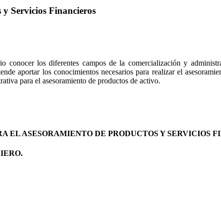
y Servicios Financieros
o conocer los diferentes campos de la comercialización y administra
ende aportar los conocimientos necesarios para realizar el asesoramien
trativa para el asesoramiento de productos de activo.
RA EL ASESORAMIENTO DE PRODUCTOS Y SERVICIOS F
IERO.