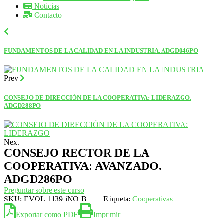
Noticias
Contacto
FUNDAMENTOS DE LA CALIDAD EN LA INDUSTRIA. ADGD046PO
Prev
CONSEJO DE DIRECCIÓN DE LA COOPERATIVA: LIDERAZGO.
ADGD288PO
Next
CONSEJO RECTOR DE LA
COOPERATIVA: AVANZADO.
ADGD286PO
Preguntar sobre este curso
SKU:
EVOL-1139-iNO-B
Etiqueta:
Cooperativas
Exportar como PDF
Imprimir