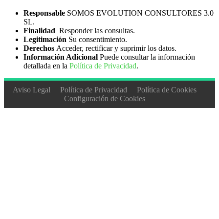
Responsable
SOMOS EVOLUTION CONSULTORES 3.0
SL.
Finalidad
Responder las consultas.
Legitimación
Su consentimiento.
Derechos
Acceder, rectificar y suprimir los datos.
Información Adicional
Puede consultar la información
detallada en la
Política de Privacidad
.
Aviso Legal
Política de Privacidad
Política de Cookies
Configuración de Cookies