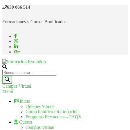
630 066 514
Formaciones y Cursos Bonificados
Formacion Evolution
Cursos de formación continua
Campus Virtual
Menú
Inicio
Quienes Somos
Como bonifico mi formación
Preguntas Frecuentes – FAQS
Cursos
Campus Virtual