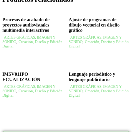
Procesos de acabado de
Ajuste de programas de
proyectos audiovisuales
dibujo vectorial en diseño
multimedia interactivos
gráfico
ARTES GRÁFICAS, IMAGEN Y
ARTES GRÁFICAS, IMAGEN Y
SONIDO
,
Creación, Diseño y Edición
SONIDO
,
Creación, Diseño y Edición
Digital
Digital
IMSV011PO
Lenguaje periodístico y
ECUALIZACIÓN
lenguaje publicitario
ARTES GRÁFICAS, IMAGEN Y
ARTES GRÁFICAS, IMAGEN Y
SONIDO
,
Creación, Diseño y Edición
SONIDO
,
Creación, Diseño y Edición
Digital
Digital