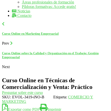
Áreas profesionales de formación
Píldoras formativas: Accede gratis!
Noticias
Contacto
Curso Online en Marketing Empresarial
Prev
Curso Online sobre la Calidad y Organización en el Trabajo: Gestión
Empresarial
Next
Curso Online en Técnicas de
Comercialización y Venta: Práctico
Preguntar sobre este curso
SKU:
EVOL-3419-iNO-B
Etiqueta:
COMERCIO Y
MARKETING
Exportar como PDF
Imprimir