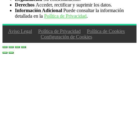
Derechos
Acceder, rectificar y suprimir los datos.
Información Adicional
Puede consultar la información
detallada en la
Política de Privacidad
.
Aviso Legal
Política de Privacidad
Política de Cookies
Configuración de Cookies