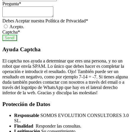
Pregunta
*
Debes Aceptar nuestra Política de Privacidad
*
Acepto.
Captcha
*
Send!
Ayuda Captcha
El captcha nos ayuda a determinar que eres una persona, y no un
robot que envía SPAM. Lo único que debes hacer es completar la
operación e introducir el resultado. Ojo! También puede ser un
resultado en negativo, como por ejemplo 7-14 = -7. Si tienes alguna
duda también puedes contactar con nosotros a través del email o a
través del logotipo de WhatsApp que hay en el lateral derecho
inferior de la web. Gracias y disculpa las molestias!
Protección de Datos
Responsable
SOMOS EVOLUTION CONSULTORES 3.0
SL.
Finalidad
Responder las consultas.
Legitimación
Su consentimiento.