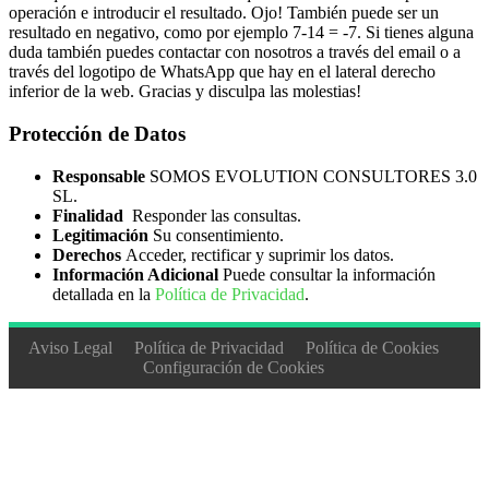
operación e introducir el resultado. Ojo! También puede ser un
resultado en negativo, como por ejemplo 7-14 = -7. Si tienes alguna
duda también puedes contactar con nosotros a través del email o a
través del logotipo de WhatsApp que hay en el lateral derecho
inferior de la web. Gracias y disculpa las molestias!
Protección de Datos
Responsable
SOMOS EVOLUTION CONSULTORES 3.0
SL.
Finalidad
Responder las consultas.
Legitimación
Su consentimiento.
Derechos
Acceder, rectificar y suprimir los datos.
Información Adicional
Puede consultar la información
detallada en la
Política de Privacidad
.
Aviso Legal
Política de Privacidad
Política de Cookies
Configuración de Cookies