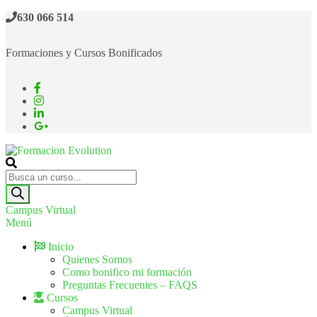
630 066 514
Formaciones y Cursos Bonificados
Formacion Evolution
Cursos de formación continua
Campus Virtual
Menú
Inicio
Quienes Somos
Como bonifico mi formación
Preguntas Frecuentes – FAQS
Cursos
Campus Virtual