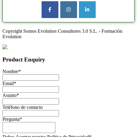
Copyright Somos Evolution Consultores 3.0 S.L. - Formación
Evolution
Product Enquiry
Nombre
*
Email
*
Asunto
*
Teléfono de contacto
Pregunta
*
Debes Aceptar nuestra Política de Privacidad
*