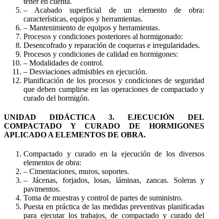
tener en cuenta.
– Acabado superficial de un elemento de obra:
características, equipos y herramientas.
– Mantenimiento de equipos y herramientas.
Procesos y condiciones posteriores al hormigonado:
Desencofrado y reparación de coqueras e irregularidades.
Procesos y condiciones de calidad en hormigones:
– Modalidades de control.
– Desviaciones admisibles en ejecución.
Planificación de los procesos y condiciones de seguridad
que deben cumplirse en las operaciones de compactado y
curado del hormigón.
UNIDAD DIDÁCTICA 3. EJECUCIÓN DEL
COMPACTADO Y CURADO DE HORMIGONES
APLICADO A ELEMENTOS DE OBRA.
Compactado y curado en la ejecución de los diversos
elementos de obra:
– Cimentaciones, muros, soportes.
– Jácenas, forjados, losas, láminas, zancas. Soleras y
pavimentos.
Toma de muestras y control de partes de suministro.
Puesta en práctica de las medidas preventivas planificadas
para ejecutar los trabajos, de compactado y curado del