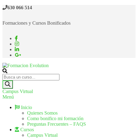
630 066 514
Formaciones y Cursos Bonificados
Formacion Evolution
Cursos de formación continua
Campus Virtual
Menú
Inicio
Quienes Somos
Como bonifico mi formación
Preguntas Frecuentes – FAQS
Cursos
Campus Virtual