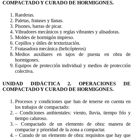
COMPACTADO Y CURADO DE HORMIGONES.
Raederas.
Paletas, fratases y llanas.
Pisones, barras de picar.
Vibradores mecánicos y reglas vibrantes y alisadoras.
Moldes de hormigón impreso.
Cepillos y útiles de texturización.
Fratasadora mecánica (helicópteros)
Medios auxiliares en tajos de puesta en obra de
hormigones.
Equipos de protección individual y medios de protección
colectiva.
UNIDAD DIDÁCTICA 2. OPERACIONES DE
COMPACTADO Y CURADO DE HORMIGONES.
Procesos y condiciones que han de tenerse en cuenta en
los trabajos de compactado:
– Condiciones ambientales: viento, lluvia, tiempo frío y
tiempo caluroso.
– Compactado de un elemento de obra: manera de
compactar y prioridad de la zona a compactar.
– Curado de un elemento de obra: requisitos que hay que