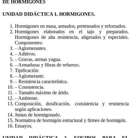
DE HORMIGONES
UNIDAD DIDÁCTICA 1. HORMIGONES.
Hormigones en masa, armados, pretensados y reforzados.
Hormigones elaborados en el tajo y preparados.
Hormigones de alta resistencia, aligerados y especiales.
Componentes:
– Aglomerantes.
– Aditivos.
– Gravas, arenas yagua.
– Armaduras y fibras de refuerzo.
Tipificación:
– Aglomerante.
– Resistencia característica.
– Consistencia.
– Tamaño máximo de árido.
– Ambiente.
Composición, dosificación, consistencia y resistencia
según aplicaciones.
Juntas de hormigonado.
Normativa de hormigón estructural y firmes de hormigón.
Ensayos.
UNIDAD DIDÁCTICA 2. EQUIPOS PARA EL