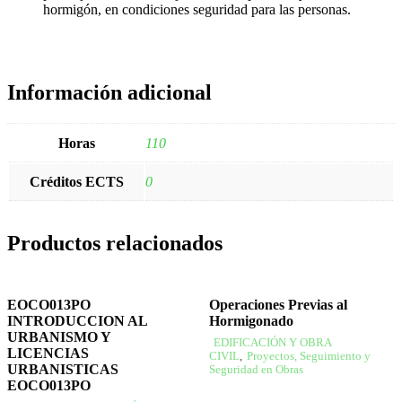
hormigón, en condiciones seguridad para las personas.
Información adicional
Horas
110
Créditos ECTS
0
Productos relacionados
EOCO013PO
Operaciones Previas al
INTRODUCCION AL
Hormigonado
URBANISMO Y
EDIFICACIÓN Y OBRA
LICENCIAS
CIVIL
,
Proyectos, Seguimiento y
URBANISTICAS
Seguridad en Obras
EOCO013PO