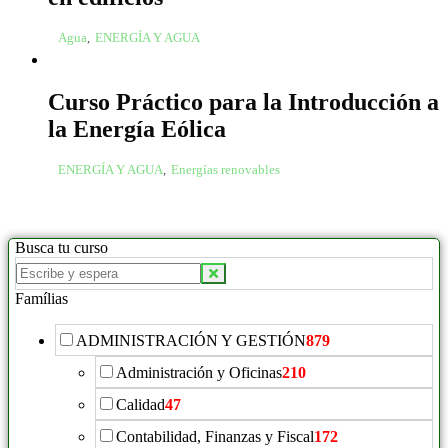
Agua
,
ENERGÍA Y AGUA
Curso Práctico para la Introducción a
la Energía Eólica
ENERGÍA Y AGUA
,
Energías renovables
Busca tu curso
Famílias
ADMINISTRACIÓN Y GESTIÓN
879
Administración y Oficinas
210
Calidad
47
Contabilidad, Finanzas y Fiscal
172