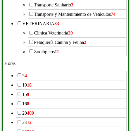
Transporte Sanitario
3
Transporte y Mantenimiento de Vehículos
74
VETERINARIA
33
Clínica Veterinaria
20
Peluquería Canina y Felina
2
Zoológicos
11
Horas
5
4
10
18
15
9
16
8
20
409
24
12