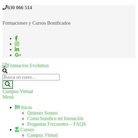
630 066 514
Formaciones y Cursos Bonificados
Formacion Evolution
Cursos de formación continua
Campus Virtual
Menú
Inicio
Quienes Somos
Como bonifico mi formación
Preguntas Frecuentes – FAQS
Cursos
Campus Virtual