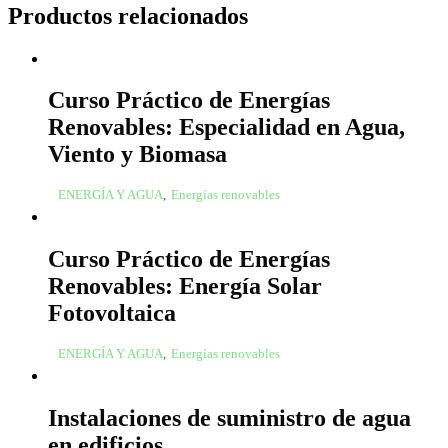
Productos relacionados
Curso Práctico de Energías
Renovables: Especialidad en Agua,
Viento y Biomasa
ENERGÍA Y AGUA
,
Energías renovables
Curso Práctico de Energías
Renovables: Energía Solar
Fotovoltaica
ENERGÍA Y AGUA
,
Energías renovables
Instalaciones de suministro de agua
en edificios