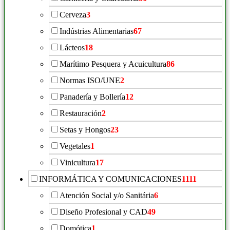
Cerveza
3
Indústrias Alimentarias
67
Lácteos
18
Marítimo Pesquera y Acuicultura
86
Normas ISO/UNE
2
Panadería y Bollería
12
Restauración
2
Setas y Hongos
23
Vegetales
1
Vinicultura
17
INFORMÁTICA Y COMUNICACIONES
1111
Atención Social y/o Sanitária
6
Diseño Profesional y CAD
49
Domótica
1