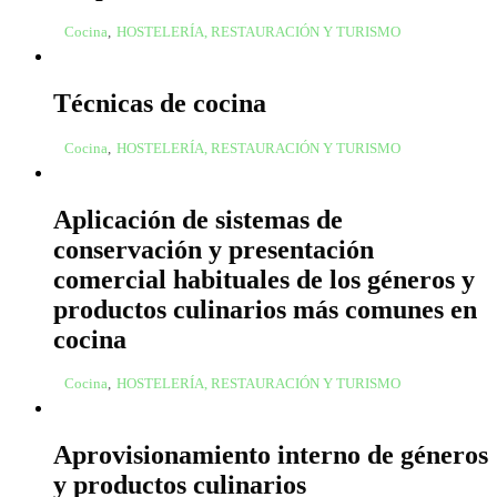
Cocina
,
HOSTELERÍA, RESTAURACIÓN Y TURISMO
Técnicas de cocina
Cocina
,
HOSTELERÍA, RESTAURACIÓN Y TURISMO
Aplicación de sistemas de
conservación y presentación
comercial habituales de los géneros y
productos culinarios más comunes en
cocina
Cocina
,
HOSTELERÍA, RESTAURACIÓN Y TURISMO
Aprovisionamiento interno de géneros
y productos culinarios