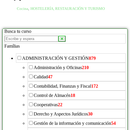
Cocina
,
HOSTELERÍA, RESTAURACIÓN Y TURISMO
Busca tu curso
Famílias
ADMINISTRACIÓN Y GESTIÓN
879
Administración y Oficinas
210
Calidad
47
Contabilidad, Finanzas y Fiscal
172
Control de Almacén
18
Cooperativas
22
Derecho y Aspectos Jurídicos
30
Gestión de la información y comunicación
54