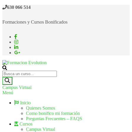
630 066 514
Formaciones y Cursos Bonificados
Formacion Evolution
Cursos de formación continua
Campus Virtual
Menú
Inicio
Quienes Somos
Como bonifico mi formación
Preguntas Frecuentes – FAQS
Cursos
Campus Virtual