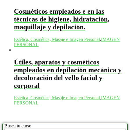
Cosméticos empleados e en las
técnicas de higiene, hidratación,
maquillaje y depilación.
Estética, Cosmética, Masaje e Imagen Personal
,
IMAGEN
PERSONAL
Útiles, aparatos y cosméticos
empleados en depilación mecánica y
decoloración del vello facial y
corporal
Estética, Cosmética, Masaje e Imagen Personal
,
IMAGEN
PERSONAL
Busca tu curso