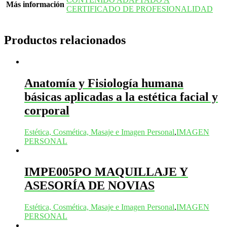
Más información
CERTIFICADO DE PROFESIONALIDAD
Productos relacionados
Anatomía y Fisiología humana
básicas aplicadas a la estética facial y
corporal
Estética, Cosmética, Masaje e Imagen Personal
,
IMAGEN
PERSONAL
IMPE005PO MAQUILLAJE Y
ASESORÍA DE NOVIAS
Estética, Cosmética, Masaje e Imagen Personal
,
IMAGEN
PERSONAL