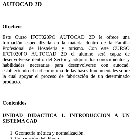
AUTOCAD 2D
Objetivos
Este Curso IFCT020PO AUTOCAD 2D le ofrece una
formación especializada en la materia dentro de la Familia
Profesional de Hostelería y turismo. Con este CURSO
IFCT020PO AUTOCAD 2D el alumno será capaz de
desenvolverse dentro del Sector y adquirir los conocimientos y
habilidades necesarias para desenvolverse con autocad,
estableciendo el cad como una de las bases fundamentales sobre
la cual apoyar el proceso de fabricación de un determinado
producto.
Contenidos
UNIDAD DIDÁCTICA 1. INTRODUCCIÓN A UN
SISTEMA CAD
Geometría métrica y normalización.
Preparación del dibujo.