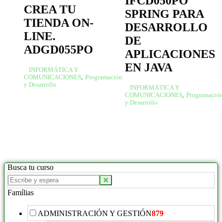
IFCD050PO
CREA TU
SPRING PARA
TIENDA ON-
DESARROLLO
LINE.
DE
ADGD055PO
APLICACIONES
EN JAVA
INFORMÁTICA Y
COMUNICACIONES
,
Programación
y Desarrollo
INFORMÁTICA Y
COMUNICACIONES
,
Programació
y Desarrollo
Busca tu curso
Famílias
ADMINISTRACIÓN Y GESTIÓN
879