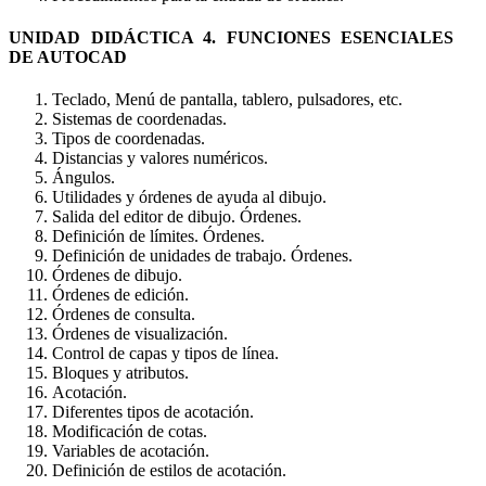
UNIDAD DIDÁCTICA 4. FUNCIONES ESENCIALES
DE AUTOCAD
Teclado, Menú de pantalla, tablero, pulsadores, etc.
Sistemas de coordenadas.
Tipos de coordenadas.
Distancias y valores numéricos.
Ángulos.
Utilidades y órdenes de ayuda al dibujo.
Salida del editor de dibujo. Órdenes.
Definición de límites. Órdenes.
Definición de unidades de trabajo. Órdenes.
Órdenes de dibujo.
Órdenes de edición.
Órdenes de consulta.
Órdenes de visualización.
Control de capas y tipos de línea.
Bloques y atributos.
Acotación.
Diferentes tipos de acotación.
Modificación de cotas.
Variables de acotación.
Definición de estilos de acotación.