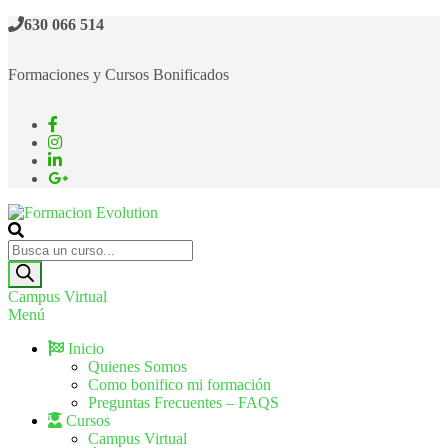
630 066 514
Formaciones y Cursos Bonificados
Formacion Evolution
Cursos de formación continua
Campus Virtual
Menú
Inicio
Quienes Somos
Como bonifico mi formación
Preguntas Frecuentes – FAQS
Cursos
Campus Virtual