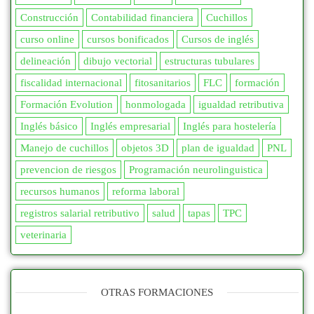
Construcción
Contabilidad financiera
Cuchillos
curso online
cursos bonificados
Cursos de inglés
delineación
dibujo vectorial
estructuras tubulares
fiscalidad internacional
fitosanitarios
FLC
formación
Formación Evolution
honmologada
igualdad retributiva
Inglés básico
Inglés empresarial
Inglés para hostelería
Manejo de cuchillos
objetos 3D
plan de igualdad
PNL
prevencion de riesgos
Programación neurolinguistica
recursos humanos
reforma laboral
registros salarial retributivo
salud
tapas
TPC
veterinaria
OTRAS FORMACIONES