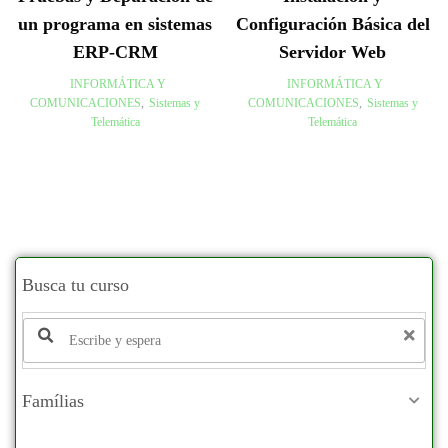
un programa en sistemas
Configuración Básica del
ERP-CRM
Servidor Web
INFORMÁTICA Y
INFORMÁTICA Y
COMUNICACIONES
,
Sistemas y
COMUNICACIONES
,
Sistemas y
Telemática
Telemática
Busca tu curso
Famílias