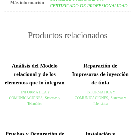
Más información
CERTIFICADO DE PROFESIONALIDAD
Productos relacionados
Análisis del Modelo
Reparación de
relacional y de los
Impresoras de inyección
elementos que lo integran
de tinta
INFORMÁTICA Y
INFORMÁTICA Y
COMUNICACIONES
,
Sistemas y
COMUNICACIONES
,
Sistemas y
Telemática
Telemática
Pruebas y Depuración de
Instalación y