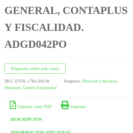
GENERAL, CONTAPLUS
PATOLÓGICA
Y FISCALIDAD.
ADGD042PO
Preguntar sobre este curso
SKU:
EVOL-1782-iNO-B
Etiquetas:
Dirección y Recursos
Humanos
,
Gestión Empresarial
Exportar como PDF
Imprimir
DESCRIPCIÓN
INFORMACIÓN ADICIONAL