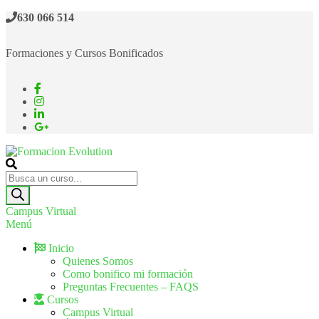
630 066 514
Formaciones y Cursos Bonificados
Formacion Evolution
Cursos de formación continua
Campus Virtual
Menú
Inicio
Quienes Somos
Como bonifico mi formación
Preguntas Frecuentes – FAQS
Cursos
Campus Virtual