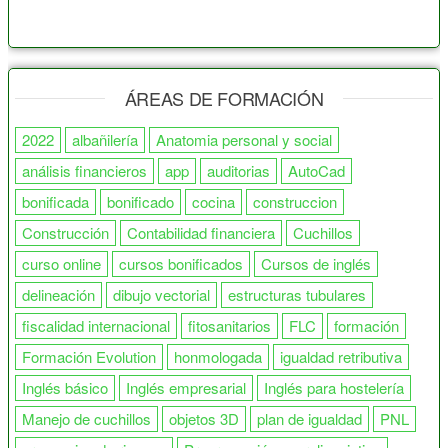
ÁREAS DE FORMACIÓN
2022
albañilería
Anatomia personal y social
análisis financieros
app
auditorias
AutoCad
bonificada
bonificado
cocina
construccion
Construcción
Contabilidad financiera
Cuchillos
curso online
cursos bonificados
Cursos de inglés
delineación
dibujo vectorial
estructuras tubulares
fiscalidad internacional
fitosanitarios
FLC
formación
Formación Evolution
honmologada
igualdad retributiva
Inglés básico
Inglés empresarial
Inglés para hostelería
Manejo de cuchillos
objetos 3D
plan de igualdad
PNL