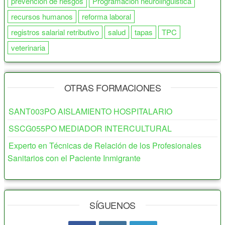
prevencion de riesgos
Programación neurolinguistica
recursos humanos
reforma laboral
registros salarial retributivo
salud
tapas
TPC
veterinaria
OTRAS FORMACIONES
SANT003PO AISLAMIENTO HOSPITALARIO
SSCG055PO MEDIADOR INTERCULTURAL
Experto en Técnicas de Relación de los Profesionales
Sanitarios con el Paciente Inmigrante
SÍGUENOS