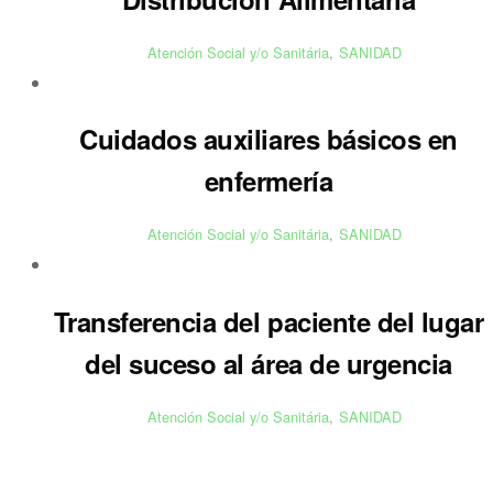
Atención Social y/o Sanitária
,
SANIDAD
Cuidados auxiliares básicos en
enfermería
Atención Social y/o Sanitária
,
SANIDAD
Transferencia del paciente del lugar
del suceso al área de urgencia
Atención Social y/o Sanitária
,
SANIDAD