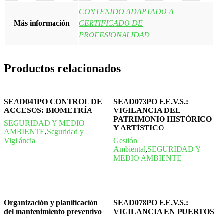
CONTENIDO ADAPTADO A
Más información
CERTIFICADO DE
PROFESIONALIDAD
Productos relacionados
SEAD041PO CONTROL DE
SEAD073PO F.E.V.S.:
ACCESOS: BIOMETRÍA
VIGILANCIA DEL
PATRIMONIO HISTÓRICO
SEGURIDAD Y MEDIO
Y ARTÍSTICO
AMBIENTE
,
Seguridad y
Vigiláncia
Gestión
Ambiental
,
SEGURIDAD Y
MEDIO AMBIENTE
Organización y planificación
SEAD078PO F.E.V.S.:
del mantenimiento preventivo
VIGILANCIA EN PUERTOS