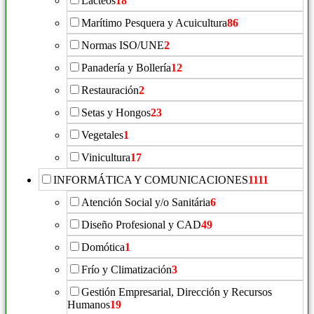
Lácteos
18
Marítimo Pesquera y Acuicultura
86
Normas ISO/UNE
2
Panadería y Bollería
12
Restauración
2
Setas y Hongos
23
Vegetales
1
Vinicultura
17
INFORMÁTICA Y COMUNICACIONES
1111
Atención Social y/o Sanitária
6
Diseño Profesional y CAD
49
Domótica
1
Frío y Climatización
3
Gestión Empresarial, Dirección y Recursos
Humanos
19