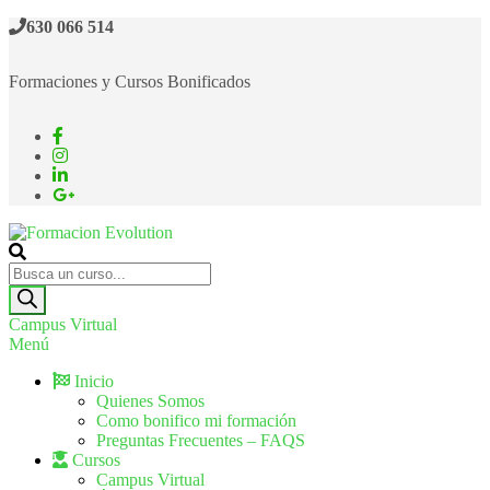
630 066 514
Formaciones y Cursos Bonificados
Formacion Evolution
Cursos de formación continua
Campus Virtual
Menú
Inicio
Quienes Somos
Como bonifico mi formación
Preguntas Frecuentes – FAQS
Cursos
Campus Virtual