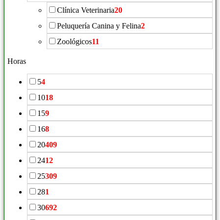
Clínica Veterinaria
20
Peluquería Canina y Felina
2
Zoológicos
11
Horas
5
4
10
18
15
9
16
8
20
409
24
12
25
309
28
1
30
692