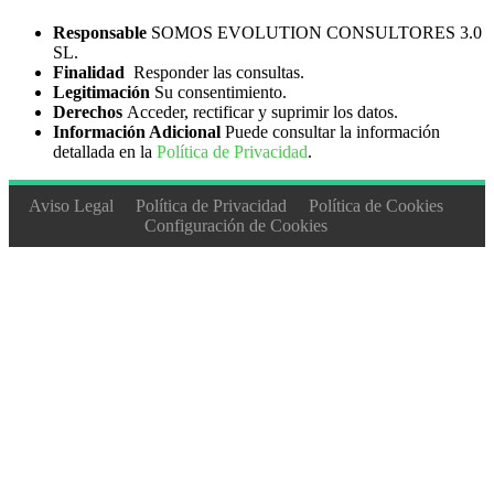
Responsable
SOMOS EVOLUTION CONSULTORES 3.0
SL.
Finalidad
Responder las consultas.
Legitimación
Su consentimiento.
Derechos
Acceder, rectificar y suprimir los datos.
Información Adicional
Puede consultar la información
detallada en la
Política de Privacidad
.
Aviso Legal
Política de Privacidad
Política de Cookies
Configuración de Cookies