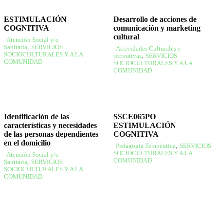
ESTIMULACIÓN
Desarrollo de acciones de
COGNITIVA
comunicación y marketing
cultural
Atención Social y/o
Sanitária
,
SERVICIOS
Actividades Culturales y
SOCIOCULTURALES Y A LA
recreativas
,
SERVICIOS
COMUNIDAD
SOCIOCULTURALES Y A LA
COMUNIDAD
Identificación de las
SSCE065PO
características y necesidades
ESTIMULACIÓN
de las personas dependientes
COGNITIVA
en el domicilio
Pedagogía Terapéutica
,
SERVICIOS
SOCIOCULTURALES Y A LA
Atención Social y/o
COMUNIDAD
Sanitária
,
SERVICIOS
SOCIOCULTURALES Y A LA
COMUNIDAD