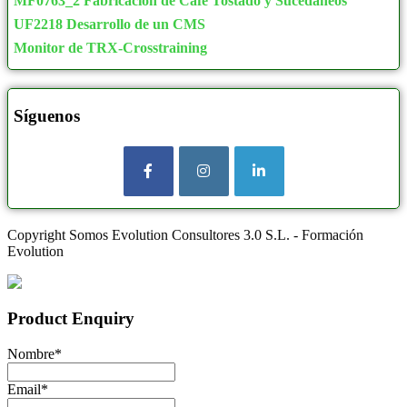
MF0763_2 Fabricación de Café Tostado y Sucedáneos
UF2218 Desarrollo de un CMS
Monitor de TRX-Crosstraining
Síguenos
Copyright Somos Evolution Consultores 3.0 S.L. - Formación
Evolution
Product Enquiry
Nombre
*
Email
*