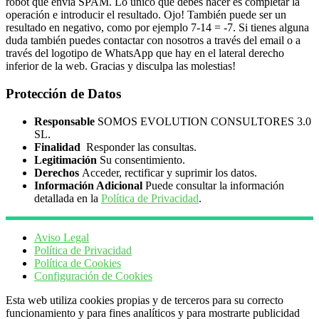
robot que envía SPAM. Lo único que debes hacer es completar la
operación e introducir el resultado. Ojo! También puede ser un
resultado en negativo, como por ejemplo 7-14 = -7. Si tienes alguna
duda también puedes contactar con nosotros a través del email o a
través del logotipo de WhatsApp que hay en el lateral derecho
inferior de la web. Gracias y disculpa las molestias!
Protección de Datos
Responsable
SOMOS EVOLUTION CONSULTORES 3.0
SL.
Finalidad
Responder las consultas.
Legitimación
Su consentimiento.
Derechos
Acceder, rectificar y suprimir los datos.
Información Adicional
Puede consultar la información
detallada en la
Política de Privacidad
.
Aviso Legal
Política de Privacidad
Política de Cookies
Configuración de Cookies
Esta web utiliza cookies propias y de terceros para su correcto
funcionamiento y para fines analíticos y para mostrarte publicidad