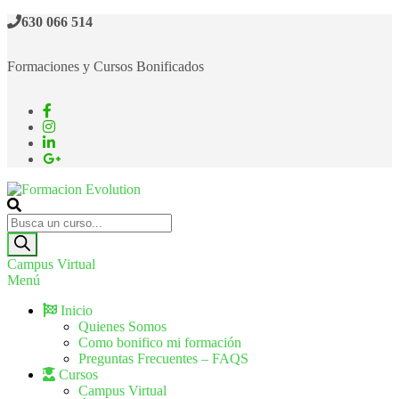
630 066 514
Formaciones y Cursos Bonificados
Formacion Evolution
Cursos de formación continua
Campus Virtual
Menú
Inicio
Quienes Somos
Como bonifico mi formación
Preguntas Frecuentes – FAQS
Cursos
Campus Virtual