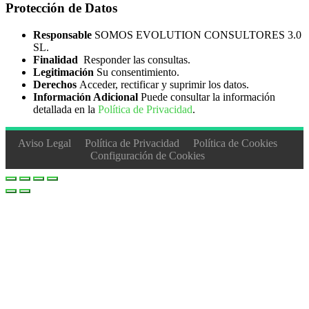
Protección de Datos
Responsable
SOMOS EVOLUTION CONSULTORES 3.0
SL.
Finalidad
Responder las consultas.
Legitimación
Su consentimiento.
Derechos
Acceder, rectificar y suprimir los datos.
Información Adicional
Puede consultar la información
detallada en la
Política de Privacidad
.
Aviso Legal
Política de Privacidad
Política de Cookies
Configuración de Cookies