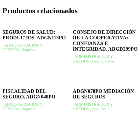
Productos relacionados
SEGUROS DE SALUD:
CONSEJO DE DIRECCIÓN
PRODUCTOS. ADGN113PO
DE LA COOPERATIVA:
CONFIANZA E
ADMINISTRACIÓN Y
INTEGRIDAD. ADGD299PO
GESTIÓN
,
Seguros
ADMINISTRACIÓN Y
GESTIÓN
,
Cooperativas
FISCALIDAD DEL
ADGN078PO MEDIACIÓN
SEGURO. ADGN048PO
DE SEGUROS
ADMINISTRACIÓN Y
ADMINISTRACIÓN Y
GESTIÓN
,
Seguros
GESTIÓN
,
Seguros