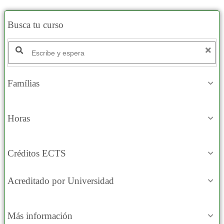
Busca tu curso
Famílias
Horas
Créditos ECTS
Acreditado por Universidad
Más información