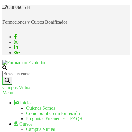
630 066 514
Formaciones y Cursos Bonificados
Formacion Evolution
Cursos de formación continua
Campus Virtual
Menú
Inicio
Quienes Somos
Como bonifico mi formación
Preguntas Frecuentes – FAQS
Cursos
Campus Virtual