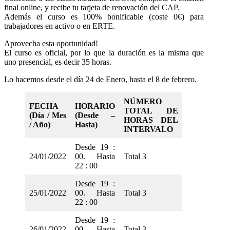
final online, y recibe tu tarjeta de renovación del CAP.
Además el curso es 100% bonificable (coste 0€) para
trabajadores en activo o en ERTE.
Aprovecha esta oportunidad!
El curso es oficial, por lo que la duración es la misma que
uno presencial, es decir 35 horas.
Lo hacemos desde el día 24 de Enero, hasta el 8 de febrero.
NÚMERO
FECHA
HORARIO
TOTAL DE
(Día / Mes
(Desde –
HORAS DEL
/ Año)
Hasta)
INTERVALO
Desde 19 :
24/01/2022
00. Hasta
Total 3
22 : 00
Desde 19 :
25/01/2022
00. Hasta
Total 3
22 : 00
Desde 19 :
26/01/2022
00. Hasta
Total 3