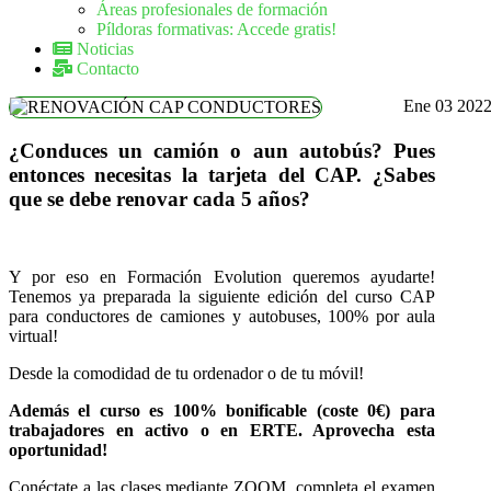
Áreas profesionales de formación
Píldoras formativas: Accede gratis!
Noticias
Contacto
Ene
03
202
¿Conduces un camión o aun autobús? Pues
entonces necesitas la tarjeta del CAP. ¿Sabes
que se debe renovar cada 5 años?
Y por eso en Formación Evolution queremos ayudarte!
Tenemos ya preparada la siguiente edición del curso CAP
para conductores de camiones y autobuses, 100% por aula
virtual!
Desde la comodidad de tu ordenador o de tu móvil!
Además el curso es 100% bonificable (coste 0€) para
trabajadores en activo o en ERTE. Aprovecha esta
oportunidad!
Conéctate a las clases mediante ZOOM, completa el examen