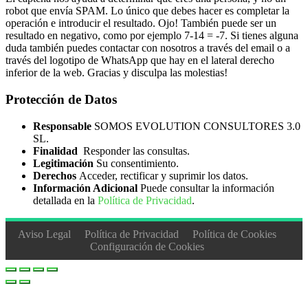
robot que envía SPAM. Lo único que debes hacer es completar la
operación e introducir el resultado. Ojo! También puede ser un
resultado en negativo, como por ejemplo 7-14 = -7. Si tienes alguna
duda también puedes contactar con nosotros a través del email o a
través del logotipo de WhatsApp que hay en el lateral derecho
inferior de la web. Gracias y disculpa las molestias!
Protección de Datos
Responsable
SOMOS EVOLUTION CONSULTORES 3.0
SL.
Finalidad
Responder las consultas.
Legitimación
Su consentimiento.
Derechos
Acceder, rectificar y suprimir los datos.
Información Adicional
Puede consultar la información
detallada en la
Política de Privacidad
.
Aviso Legal
Política de Privacidad
Política de Cookies
Configuración de Cookies