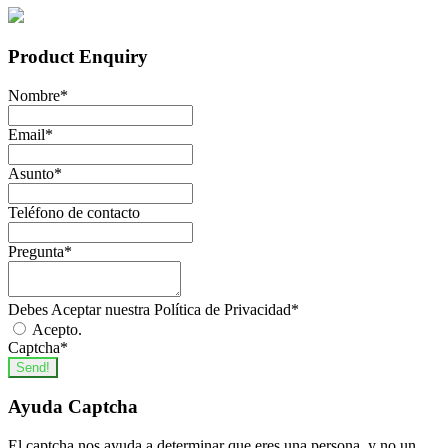
Product Enquiry
Nombre
*
Email
*
Asunto
*
Teléfono de contacto
Pregunta
*
Debes Aceptar nuestra Política de Privacidad
*
Acepto.
Captcha
*
Send!
Ayuda Captcha
El captcha nos ayuda a determinar que eres una persona, y no un