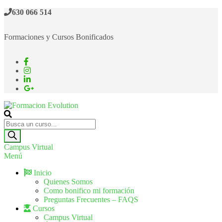
630 066 514
Formaciones y Cursos Bonificados
Formacion Evolution
Cursos de formación continua
Campus Virtual
Menú
Inicio
Quienes Somos
Como bonifico mi formación
Preguntas Frecuentes – FAQS
Cursos
Campus Virtual