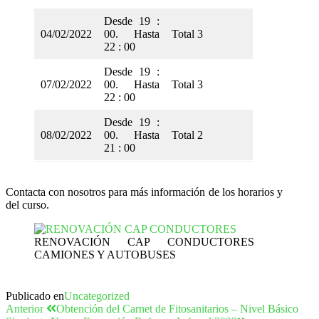
Desde 19 :
04/02/2022
00. Hasta
Total 3
22 : 00
Desde 19 :
07/02/2022
00. Hasta
Total 3
22 : 00
Desde 19 :
08/02/2022
00. Hasta
Total 2
21 : 00
Contacta con nosotros para más información de los horarios y
del curso.
RENOVACIÓN CAP CONDUCTORES
CAMIONES Y AUTOBUSES
Publicado en
Uncategorized
Anterior
Obtención del Carnet de Fitosanitarios – Nivel Básico