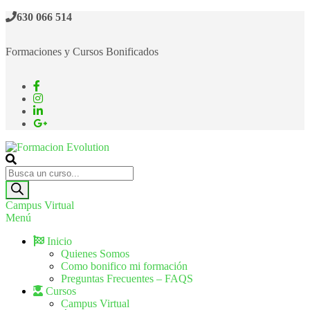
630 066 514
Formaciones y Cursos Bonificados
Formacion Evolution
Cursos de formación continua
Campus Virtual
Menú
Inicio
Quienes Somos
Como bonifico mi formación
Preguntas Frecuentes – FAQS
Cursos
Campus Virtual