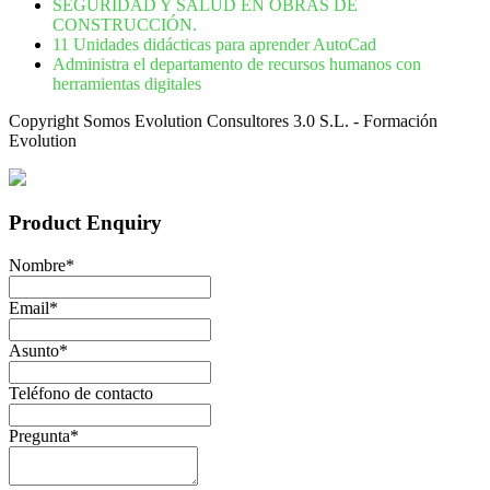
SEGURIDAD Y SALUD EN OBRAS DE
CONSTRUCCIÓN.
11 Unidades didácticas para aprender AutoCad
Administra el departamento de recursos humanos con
herramientas digitales
Copyright Somos Evolution Consultores 3.0 S.L. - Formación
Evolution
Product Enquiry
Nombre
*
Email
*
Asunto
*
Teléfono de contacto
Pregunta
*