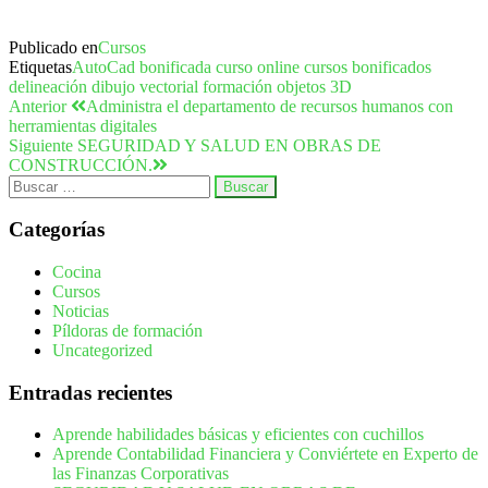
Publicado en
Cursos
Etiquetas
AutoCad
bonificada
curso online
cursos bonificados
delineación
dibujo vectorial
formación
objetos 3D
Anterior
Administra el departamento de recursos humanos con
herramientas digitales
Siguiente
SEGURIDAD Y SALUD EN OBRAS DE
CONSTRUCCIÓN.
Categorías
Cocina
Cursos
Noticias
Píldoras de formación
Uncategorized
Entradas recientes
Aprende habilidades básicas y eficientes con cuchillos
Aprende Contabilidad Financiera y Conviértete en Experto de
las Finanzas Corporativas