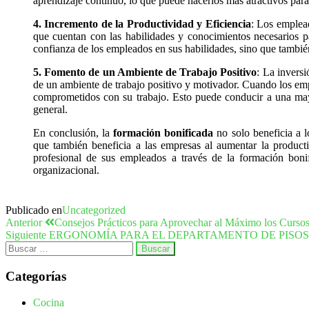
aprendizaje continuo, lo que puede hacerlos más atractivos par
4. Incremento de la Productividad y Eficiencia
: Los emplead
que cuentan con las habilidades y conocimientos necesarios p
confianza de los empleados en sus habilidades, sino que tambié
5. Fomento de un Ambiente de Trabajo Positivo
: La inversi
de un ambiente de trabajo positivo y motivador. Cuando los em
comprometidos con su trabajo. Esto puede conducir a una mayo
general.
En conclusión, la
formación bonificada
no solo beneficia a l
que también beneficia a las empresas al aumentar la productiv
profesional de sus empleados a través de la formación bonif
organizacional.
Publicado en
Uncategorized
Anterior
Consejos Prácticos para Aprovechar al Máximo los Curso
Siguiente
ERGONOMÍA PARA EL DEPARTAMENTO DE PISOS
Categorías
Cocina