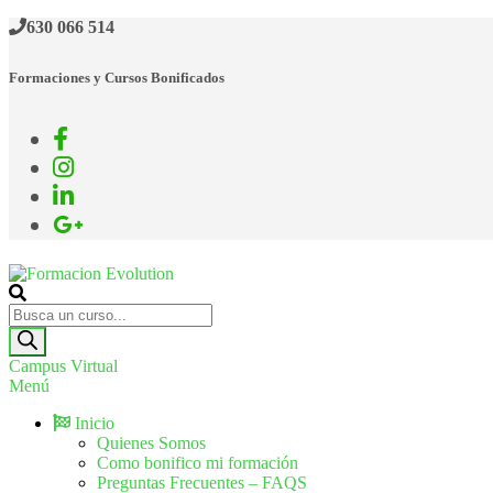
630 066 514
Formaciones y Cursos Bonificados
Formacion Evolution
Cursos de formación continua
Campus Virtual
Menú
Inicio
Quienes Somos
Como bonifico mi formación
Preguntas Frecuentes – FAQS