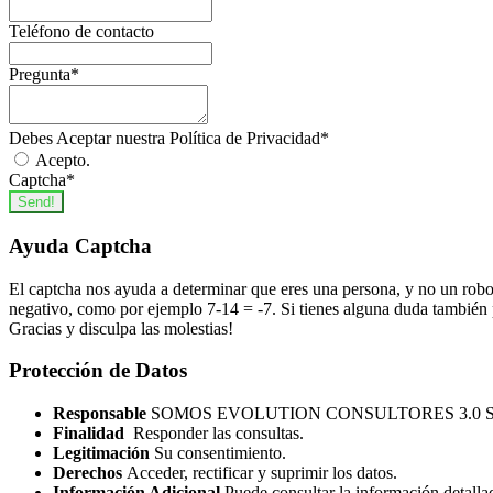
Teléfono de contacto
Pregunta
*
Debes Aceptar nuestra Política de Privacidad
*
Acepto.
Captcha
*
Send!
Ayuda Captcha
El captcha nos ayuda a determinar que eres una persona, y no un robo
negativo, como por ejemplo 7-14 = -7. Si tienes alguna duda también p
Gracias y disculpa las molestias!
Protección de Datos
Responsable
SOMOS EVOLUTION CONSULTORES 3.0 S
Finalidad
Responder las consultas.
Legitimación
Su consentimiento.
Derechos
Acceder, rectificar y suprimir los datos.
Información Adicional
Puede consultar la información detalla