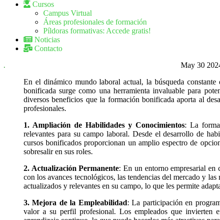
Cursos
Campus Virtual
Áreas profesionales de formación
Píldoras formativas: Accede gratis!
Noticias
Contacto
May
30
202
En el dinámico mundo laboral actual, la búsqueda constante 
bonificada surge como una herramienta invaluable para potenc
diversos beneficios que la formación bonificada aporta al des
profesionales.
1. Ampliación de Habilidades y Conocimientos
: La forma
relevantes para su campo laboral. Desde el desarrollo de hab
cursos bonificados proporcionan un amplio espectro de opcion
sobresalir en sus roles.
2. Actualización Permanente
: En un entorno empresarial en c
con los avances tecnológicos, las tendencias del mercado y las 
actualizados y relevantes en su campo, lo que les permite adapta
3. Mejora de la Empleabilidad
: La participación en progra
valor a su perfil profesional. Los empleados que invierten