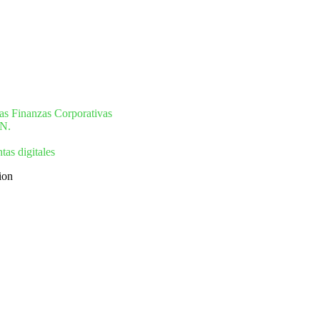
as Finanzas Corporativas
N.
as digitales
tion