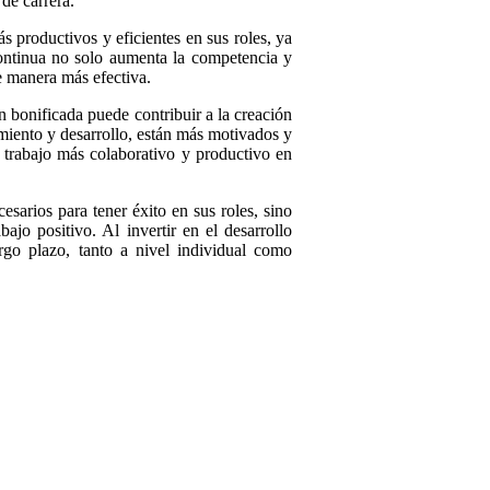
de carrera.
 productivos y eficientes en sus roles, ya
continua no solo aumenta la competencia y
e manera más efectiva.
n bonificada puede contribuir a la creación
iento y desarrollo, están más motivados y
 trabajo más colaborativo y productivo en
esarios para tener éxito en sus roles, sino
jo positivo. Al invertir en el desarrollo
rgo plazo, tanto a nivel individual como