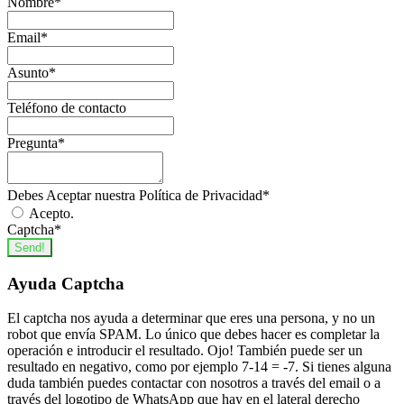
Nombre
*
Email
*
Asunto
*
Teléfono de contacto
Pregunta
*
Debes Aceptar nuestra Política de Privacidad
*
Acepto.
Captcha
*
Send!
Ayuda Captcha
El captcha nos ayuda a determinar que eres una persona, y no un
robot que envía SPAM. Lo único que debes hacer es completar la
operación e introducir el resultado. Ojo! También puede ser un
resultado en negativo, como por ejemplo 7-14 = -7. Si tienes alguna
duda también puedes contactar con nosotros a través del email o a
través del logotipo de WhatsApp que hay en el lateral derecho