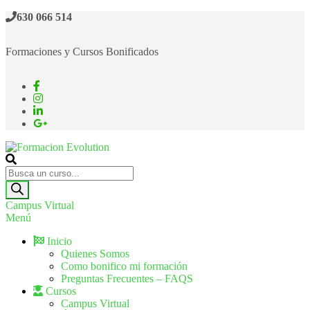
630 066 514
Formaciones y Cursos Bonificados
Formacion Evolution
Cursos de formación continua
Campus Virtual
Menú
Inicio
Quienes Somos
Como bonifico mi formación
Preguntas Frecuentes – FAQS
Cursos
Campus Virtual