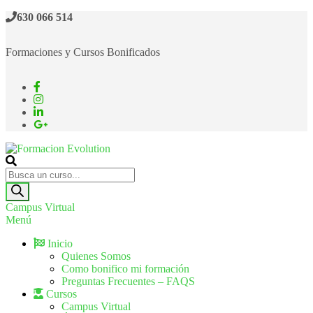
630 066 514
Formaciones y Cursos Bonificados
Formacion Evolution
Cursos de formación continua
Campus Virtual
Menú
Inicio
Quienes Somos
Como bonifico mi formación
Preguntas Frecuentes – FAQS
Cursos
Campus Virtual