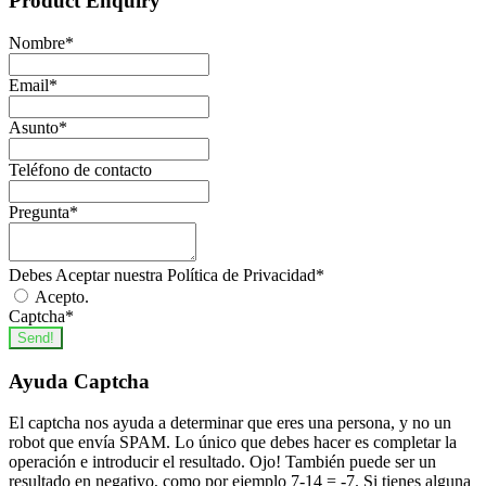
Product Enquiry
Nombre
*
Email
*
Asunto
*
Teléfono de contacto
Pregunta
*
Debes Aceptar nuestra Política de Privacidad
*
Acepto.
Captcha
*
Send!
Ayuda Captcha
El captcha nos ayuda a determinar que eres una persona, y no un
robot que envía SPAM. Lo único que debes hacer es completar la
operación e introducir el resultado. Ojo! También puede ser un
resultado en negativo, como por ejemplo 7-14 = -7. Si tienes alguna