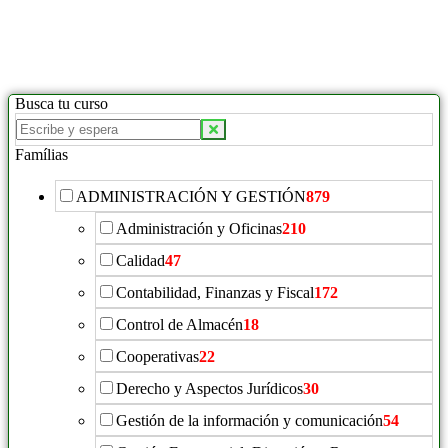
Busca tu curso
Famílias
ADMINISTRACIÓN Y GESTIÓN
879
Administración y Oficinas
210
Calidad
47
Contabilidad, Finanzas y Fiscal
172
Control de Almacén
18
Cooperativas
22
Derecho y Aspectos Jurídicos
30
Gestión de la información y comunicación
54