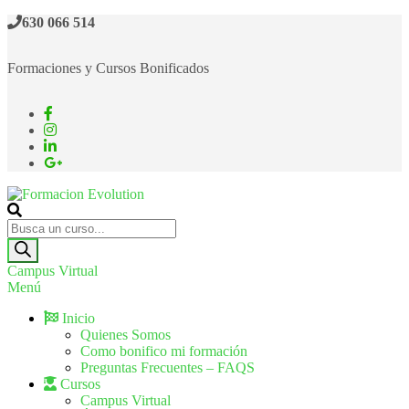
630 066 514
Formaciones y Cursos Bonificados
Formacion Evolution
Cursos de formación continua
Campus Virtual
Menú
Inicio
Quienes Somos
Como bonifico mi formación
Preguntas Frecuentes – FAQS
Cursos
Campus Virtual