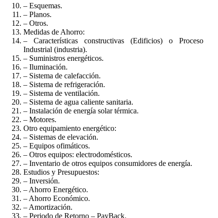
– Esquemas.
– Planos.
– Otros.
Medidas de Ahorro:
– Características constructivas (Edificios) o Proceso
Industrial (industria).
– Suministros energéticos.
– Iluminación.
– Sistema de calefacción.
– Sistema de refrigeración.
– Sistema de ventilación.
– Sistema de agua caliente sanitaria.
– Instalación de energía solar térmica.
– Motores.
Otro equipamiento energético:
– Sistemas de elevación.
– Equipos ofimáticos.
– Otros equipos: electrodomésticos.
– Inventario de otros equipos consumidores de energía.
Estudios y Presupuestos:
– Inversión.
– Ahorro Energético.
– Ahorro Económico.
– Amortización.
– Periodo de Retorno – PayBack.