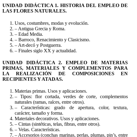
UNIDAD DIDÁCTICA 1. HISTORIA DEL EMPLEO DE
LAS FLORES NATURALES.
Usos, costumbres, modas y evolución.
– Antigua Grecia y Roma.
– Edad Media.
– Barroco, Renacimiento y Clasicismo.
– Art-decó y Postguerra.
– Finales siglo XX y actualidad.
UNIDAD DIDÁCTICA 2. EMPLEO DE MATERIAS
PRIMAS, MATERIALES Y COMPLEMENTOS PARA
LA REALIZACIÓN DE COMPOSICIONES EN
RECIPIENTES Y ATADAS.
Materias primas. Usos y aplicaciones.
– Tipos: flor cortada, verdes de corte, complementos
naturales (ramas, raíces, entre otros).
– Características: grado de apertura, color, textura,
carácter, tamaño y forma.
Materiales decorativos. Usos y aplicaciones.
– Cintas (sintéticas, telas, fibras, entre otros).
– Velas. Características.
– Accesorios (conchas marinas, perlas, plumas, pin’s, entre