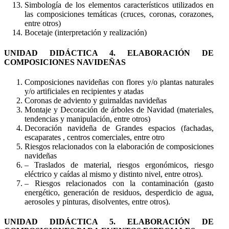
Simbología de los elementos característicos utilizados en
las composiciones temáticas (cruces, coronas, corazones,
entre otros)
Bocetaje (interpretación y realización)
UNIDAD DIDÁCTICA 4. ELABORACIÓN DE
COMPOSICIONES NAVIDEÑAS
Composiciones navideñas con flores y/o plantas naturales
y/o artificiales en recipientes y atadas
Coronas de adviento y guirnaldas navideñas
Montaje y Decoración de árboles de Navidad (materiales,
tendencias y manipulación, entre otros)
Decoración navideña de Grandes espacios (fachadas,
escaparates , centros comerciales, entre otro
Riesgos relacionados con la elaboración de composiciones
navideñas
– Traslados de material, riesgos ergonómicos, riesgo
eléctrico y caídas al mismo y distinto nivel, entre otros).
– Riesgos relacionados con la contaminación (gasto
energético, generación de residuos, desperdicio de agua,
aerosoles y pinturas, disolventes, entre otros).
UNIDAD DIDÁCTICA 5. ELABORACIÓN DE