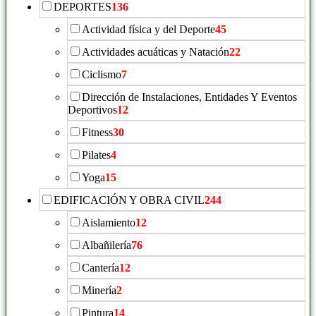
DEPORTES
136
Actividad física y del Deporte
45
Actividades acuáticas y Natación
22
Ciclismo
7
Dirección de Instalaciones, Entidades Y Eventos
Deportivos
12
Fitness
30
Pilates
4
Yoga
15
EDIFICACIÓN Y OBRA CIVIL
244
Aislamiento
12
Albañilería
76
Cantería
12
Minería
2
Pintura
14