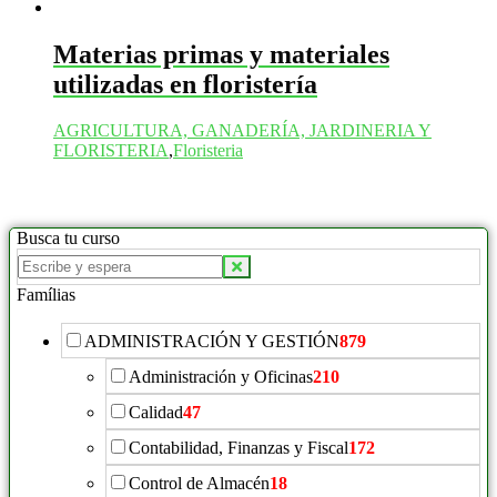
Materias primas y materiales
utilizadas en floristería
AGRICULTURA, GANADERÍA, JARDINERIA Y
FLORISTERIA
,
Floristeria
Busca tu curso
Buscar
productos:
Famílias
ADMINISTRACIÓN Y GESTIÓN
879
Administración y Oficinas
210
Calidad
47
Contabilidad, Finanzas y Fiscal
172
Control de Almacén
18