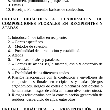
Volumen, profundidad y perspectiva.
Énfasis.
Bocetaje. Fundamentos básicos de confección.
UNIDAD DIDÁCTICA 4. ELABORACIÓN DE
COMPOSICIONES FLORALES EN RECIPIENTES Y
ATADAS
Introducción de tallos en recipiente.
– Cortes específicos.
– Métodos de sujeción.
– Profundidad de introducción y estabilidad.
Atados
– Técnicas radiales y paralelas.
– Formas de atados según material, estilo y desarrollo de
composición.
– Estabilidad de los diferentes atados.
Riesgos relacionados con la confección y envoltorios de
composiciones florales en recipientes y atadas (riesgos
ergonómicos, riesgos de cortes o pinchazos con objetos o
herramientas, riesgos de caída al mismo nivel, entre otros).
Riesgos relacionados con la contaminación (generación de
residuos, desperdicio de agua, entre otros.
UNIDAD DIDÁCTICA 5. PRESENTACIÓN DE