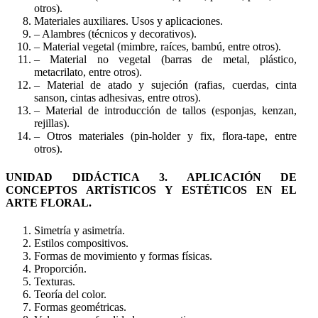
otros).
Materiales auxiliares. Usos y aplicaciones.
– Alambres (técnicos y decorativos).
– Material vegetal (mimbre, raíces, bambú, entre otros).
– Material no vegetal (barras de metal, plástico,
metacrilato, entre otros).
– Material de atado y sujeción (rafias, cuerdas, cinta
sanson, cintas adhesivas, entre otros).
– Material de introducción de tallos (esponjas, kenzan,
rejillas).
– Otros materiales (pin-holder y fix, flora-tape, entre
otros).
UNIDAD DIDÁCTICA 3. APLICACIÓN DE
CONCEPTOS ARTÍSTICOS Y ESTÉTICOS EN EL
ARTE FLORAL.
Simetría y asimetría.
Estilos compositivos.
Formas de movimiento y formas físicas.
Proporción.
Texturas.
Teoría del color.
Formas geométricas.