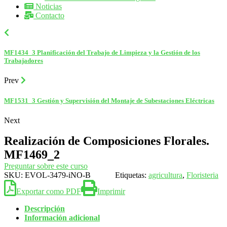
Noticias
Contacto
MF1434_3 Planificación del Trabajo de Limpieza y la Gestión de los
Trabajadores
Prev
MF1531_3 Gestión y Supervisión del Montaje de Subestaciones Eléctricas
Next
Realización de Composiciones Florales.
MF1469_2
Preguntar sobre este curso
SKU:
EVOL-3479-iNO-B
Etiquetas:
agricultura
,
Floristeria
Exportar como PDF
Imprimir
Descripción
Información adicional