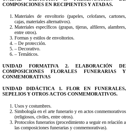
COMPOSICIONES EN RECIPIENTES Y ATADAS.
Materiales de envoltorio (papeles, celofanes, cartones,
cajas, materiales alternativos).
Materiales específicos (grapas, tijeras, alfileres, alambres,
entre otros).
Formas y estilos de envoltorios.
– De protección.
– Decorativo.
– Temáticos.
UNIDAD FORMATIVA 2. ELABORACIÓN DE
COMPOSICIONES FLORALES FUNERARIAS Y
CONMEMORATIVAS
UNIDAD DIDÁCTICA 1. FLOR EN FUNERALES,
SEPELIOS Y OTROS ACTOS CONMEMORATIVOS.
Usos y costumbres.
Simbología en el arte funerario y en actos conmemorativos
(religiosos, civiles, entre otros).
Protocolos funerarios (procedimiento a seguir en relación a
las composiciones funerarias y conmemorativas).