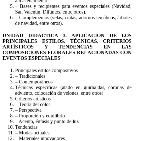
almacenamiento
– Bases y recipientes para eventos especiales (Navidad,
San Valentín, Difuntos, entre otros).
– Complementos (velas, cintas, adornos temáticos, árboles
de navidad, entre otros).
UNIDAD DIDÁCTICA 3. APLICACIÓN DE LOS
PRINCIPALES ESTILOS, TÉCNICAS, CRITERIOS
ARTÍSTICOS Y TENDENCIAS EN LAS
COMPOSICIONES FLORALES RELACIONADAS CON
EVENTOS ESPECIALES
Principales estilos compositivos
– Tradicionales
– Contemporáneos
Técnicas especificas (atado en guirnaldas, coronas de
adviento, colocación de velones, entre otros)
Criterios artísticos
– Teoría del color
– Perspectiva
– Proporción y equilibrio
– Acento, énfasis y punto de luz
Tendencias
– Modas actuales
– Materiales innovadores