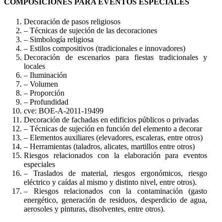
COMPOSICIONES PARA EVENTOS ESPECIALES
Decoración de pasos religiosos
– Técnicas de sujeción de las decoraciones
– Simbología religiosa
– Estilos compositivos (tradicionales e innovadores)
Decoración de escenarios para fiestas tradicionales y
locales
– Iluminación
– Volumen
– Proporción
– Profundidad
cve: BOE-A-2011-19499
Decoración de fachadas en edificios públicos o privadas
– Técnicas de sujeción en función del elemento a decorar
– Elementos auxiliares (elevadores, escaleras, entre otros)
– Herramientas (taladros, alicates, martillos entre otros)
Riesgos relacionados con la elaboración para eventos
especiales
– Traslados de material, riesgos ergonómicos, riesgo
eléctrico y caídas al mismo y distinto nivel, entre otros).
– Riesgos relacionados con la contaminación (gasto
energético, generación de residuos, desperdicio de agua,
aerosoles y pinturas, disolventes, entre otros).