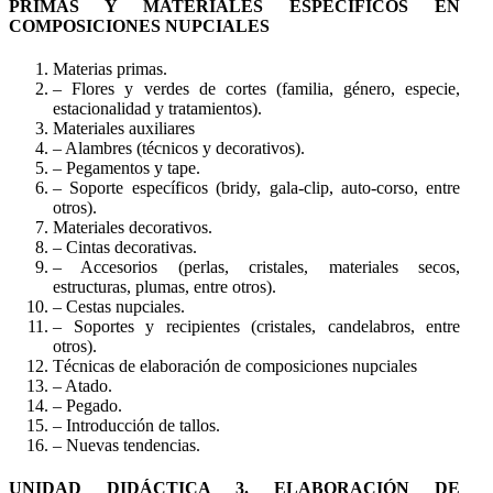
PRIMAS Y MATERIALES ESPECÍFICOS EN
COMPOSICIONES NUPCIALES
Materias primas.
– Flores y verdes de cortes (familia, género, especie,
estacionalidad y tratamientos).
Materiales auxiliares
– Alambres (técnicos y decorativos).
– Pegamentos y tape.
– Soporte específicos (bridy, gala-clip, auto-corso, entre
otros).
Materiales decorativos.
– Cintas decorativas.
– Accesorios (perlas, cristales, materiales secos,
estructuras, plumas, entre otros).
– Cestas nupciales.
– Soportes y recipientes (cristales, candelabros, entre
otros).
Técnicas de elaboración de composiciones nupciales
– Atado.
– Pegado.
– Introducción de tallos.
– Nuevas tendencias.
UNIDAD DIDÁCTICA 3. ELABORACIÓN DE