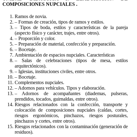
COMPOSICIONES NUPCIALES .
Ramos de novia.
– Formas de creación, tipos de ramos y estilos.
– Tipos de boda, estilos y características de la pareja
(aspecto físico y carácter, trajes, entre otros).
– Proporción y color.
– Preparación de material, confección y preparación.
– Bocetaje.
Ambientación de espacios nupciales. Características
– Salas de celebraciones (tipos de mesa, estilos
arquitectónicos).
– Iglesias, instituciones civiles, entre otros.
– Bocetaje.
Complementos nupciales.
– Adornos para vehículos. Tipos y elaboración.
– Adornos de acompañantes (diademas, pulseras,
prendidos, tocados, guirnaldas, entre otros).
Riesgos relacionados con la confección, transporte y
colocación de composiciones nupciales (caídas, cortes,
riesgos ergonómicos, pinchazos, riesgos posturales,
pinchazos y cortes, entre otros).
Riesgos relacionados con la contaminación (generación de
residuos).