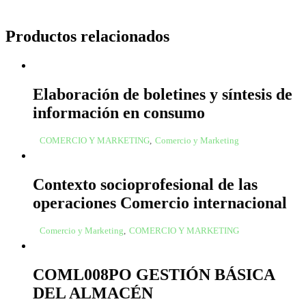
Productos relacionados
Elaboración de boletines y síntesis de
información en consumo
COMERCIO Y MARKETING
,
Comercio y Marketing
Contexto socioprofesional de las
operaciones Comercio internacional
Comercio y Marketing
,
COMERCIO Y MARKETING
COML008PO GESTIÓN BÁSICA
DEL ALMACÉN