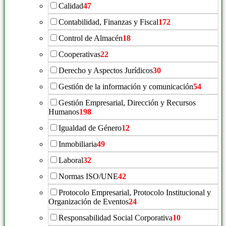
Calidad
47
Contabilidad, Finanzas y Fiscal
172
Control de Almacén
18
Cooperativas
22
Derecho y Aspectos Jurídicos
30
Gestión de la información y comunicación
54
Gestión Empresarial, Dirección y Recursos
Humanos
198
Igualdad de Género
12
Inmobiliaria
49
Laboral
32
Normas ISO/UNE
42
Protocolo Empresarial, Protocolo Institucional y
Organización de Eventos
24
Responsabilidad Social Corporativa
10