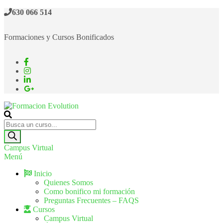
630 066 514
Formaciones y Cursos Bonificados
Formacion Evolution
Cursos de formación continua
Campus Virtual
Menú
Inicio
Quienes Somos
Como bonifico mi formación
Preguntas Frecuentes – FAQS
Cursos
Campus Virtual