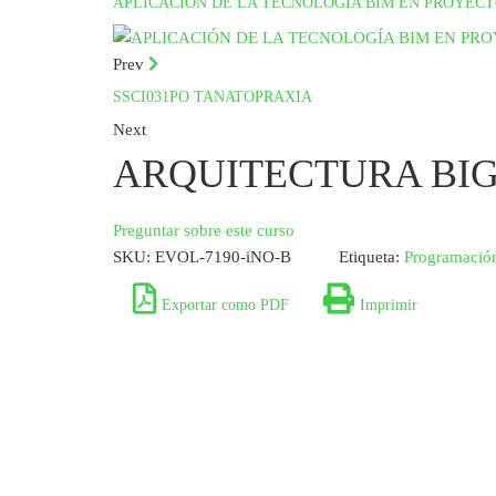
APLICACIÓN DE LA TECNOLOGÍA BIM EN PROYECT
Prev
SSCI031PO TANATOPRAXIA
Next
ARQUITECTURA BIG
Preguntar sobre este curso
SKU:
EVOL-7190-iNO-B
Etiqueta:
Programación
Exportar como PDF
Imprimir