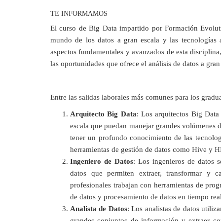
TE INFORMAMOS
El curso de Big Data impartido por Formación Evolut
mundo de los datos a gran escala y las tecnologías 
aspectos fundamentales y avanzados de esta disciplina, 
las oportunidades que ofrece el análisis de datos a gran
Entre las salidas laborales más comunes para los gradu
Arquitecto Big Data
: Los arquitectos Big Data
escala que puedan manejar grandes volúmenes de
tener un profundo conocimiento de las tecnolo
herramientas de gestión de datos como Hive y H
Ingeniero de Datos
: Los ingenieros de datos 
datos que permiten extraer, transformar y c
profesionales trabajan con herramientas de pro
de datos y procesamiento de datos en tiempo real
Analista de Datos
: Los analistas de datos utiliz
grandes conjuntos de información y extraer co