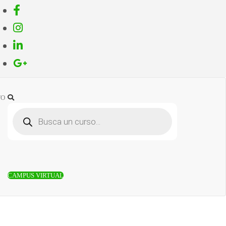
TO
BÚSQUEDA
DE
PRODUCTOS
CAMPUS VIRTUAL