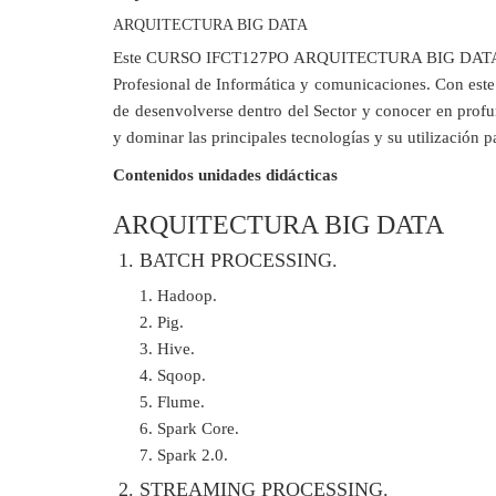
ARQUITECTURA BIG DATA
Este CURSO IFCT127PO ARQUITECTURA BIG DATA le ofr
Profesional de Informática y comunicaciones. Con
de desenvolverse dentro del Sector y conocer en profu
y dominar las principales tecnologías y su utilización p
Contenidos unidades didácticas
ARQUITECTURA BIG DATA
1. BATCH PROCESSING.
Hadoop.
Pig.
Hive.
Sqoop.
Flume.
Spark Core.
Spark 2.0.
2. STREAMING PROCESSING.