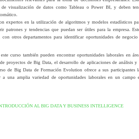
as de visualización de datos como Tableau o Power BI, y deben ten
tomático.
son expertos en la utilización de algoritmos y modelos estadísticos pa
ir patrones y tendencias que puedan ser útiles para la empresa. Est
ón con otros departamentos para identificar oportunidades de negocio
 este curso también pueden encontrar oportunidades laborales en áre
de proyectos de Big Data, el desarrollo de aplicaciones de análisis y 
urso de Big Data de Formación Evolution ofrece a sus participantes l
er a una amplia variedad de oportunidades laborales en un campo 
NTRODUCCIÓN AL BIG DATA Y BUSINESS INTELLIGENCE