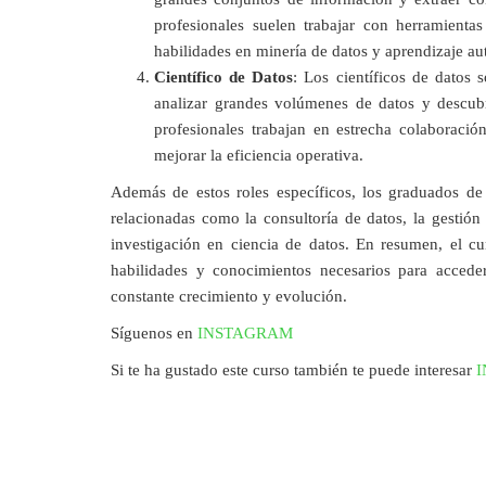
profesionales suelen trabajar con herramient
habilidades en minería de datos y aprendizaje au
Científico de Datos
: Los científicos de datos 
analizar grandes volúmenes de datos y descubr
profesionales trabajan en estrecha colaboraci
mejorar la eficiencia operativa.
Además de estos roles específicos, los graduados de
relacionadas como la consultoría de datos, la gestión 
investigación en ciencia de datos. En resumen, el c
habilidades y conocimientos necesarios para acced
constante crecimiento y evolución.
Síguenos en
INSTAGRAM
Si te ha gustado este curso también te puede interesar
I