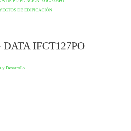
OS DE EDIFICACIÓN. EOCO003PO
 DATA IFCT127PO
 y Desarrollo