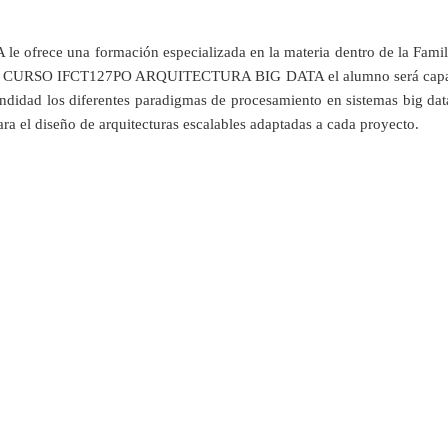
ece una formación especializada en la materia dentro de la Famil
 este CURSO IFCT127PO ARQUITECTURA BIG DATA el alumno será cap
ndidad los diferentes paradigmas de procesamiento en sistemas big dat
ara el diseño de arquitecturas escalables adaptadas a cada proyecto.