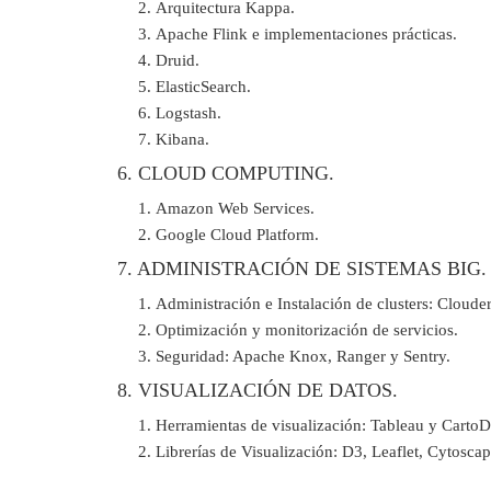
Arquitectura Kappa.
Apache Flink e implementaciones prácticas.
Druid.
ElasticSearch.
Logstash.
Kibana.
6. CLOUD COMPUTING.
Amazon Web Services.
Google Cloud Platform.
7. ADMINISTRACIÓN DE SISTEMAS BIG.
Administración e Instalación de clusters: Cloud
Optimización y monitorización de servicios.
Seguridad: Apache Knox, Ranger y Sentry.
8. VISUALIZACIÓN DE DATOS.
Herramientas de visualización: Tableau y Carto
Librerías de Visualización: D3, Leaflet, Cytoscap