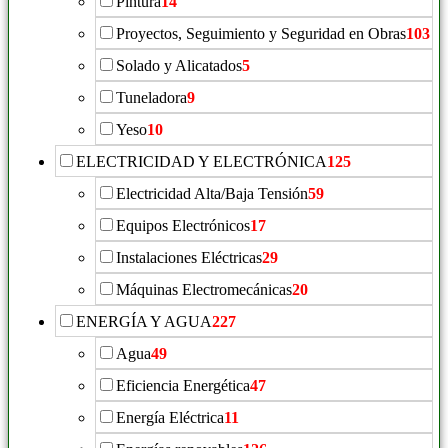
Pintura
14
Proyectos, Seguimiento y Seguridad en Obras
103
Solado y Alicatados
5
Tuneladora
9
Yeso
10
ELECTRICIDAD Y ELECTRÓNICA
125
Electricidad Alta/Baja Tensión
59
Equipos Electrónicos
17
Instalaciones Eléctricas
29
Máquinas Electromecánicas
20
ENERGÍA Y AGUA
227
Agua
49
Eficiencia Energética
47
Energía Eléctrica
11