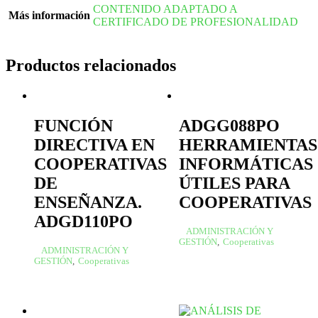
CONTENIDO ADAPTADO A
Más información
CERTIFICADO DE PROFESIONALIDAD
Productos relacionados
FUNCIÓN
ADGG088PO
DIRECTIVA EN
HERRAMIENTAS
COOPERATIVAS
INFORMÁTICAS
DE
ÚTILES PARA
ENSEÑANZA.
COOPERATIVAS
ADGD110PO
ADMINISTRACIÓN Y
GESTIÓN
,
Cooperativas
ADMINISTRACIÓN Y
GESTIÓN
,
Cooperativas