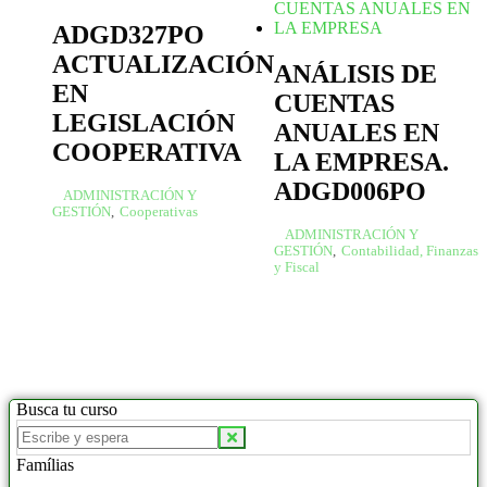
ADGD327PO
ACTUALIZACIÓN
ANÁLISIS DE
EN
CUENTAS
LEGISLACIÓN
ANUALES EN
COOPERATIVA
LA EMPRESA.
ADGD006PO
ADMINISTRACIÓN Y
GESTIÓN
,
Cooperativas
ADMINISTRACIÓN Y
GESTIÓN
,
Contabilidad, Finanzas
y Fiscal
Busca tu curso
Famílias