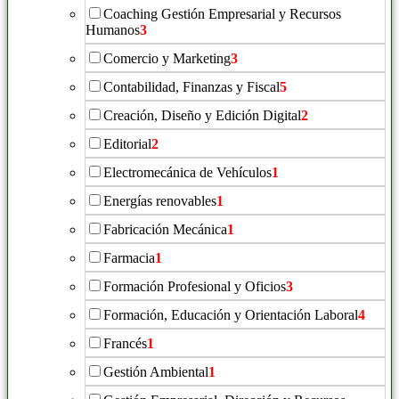
Coaching Gestión Empresarial y Recursos
Humanos
3
Comercio y Marketing
3
Contabilidad, Finanzas y Fiscal
5
Creación, Diseño y Edición Digital
2
Editorial
2
Electromecánica de Vehículos
1
Energías renovables
1
Fabricación Mecánica
1
Farmacia
1
Formación Profesional y Oficios
3
Formación, Educación y Orientación Laboral
4
Francés
1
Gestión Ambiental
1