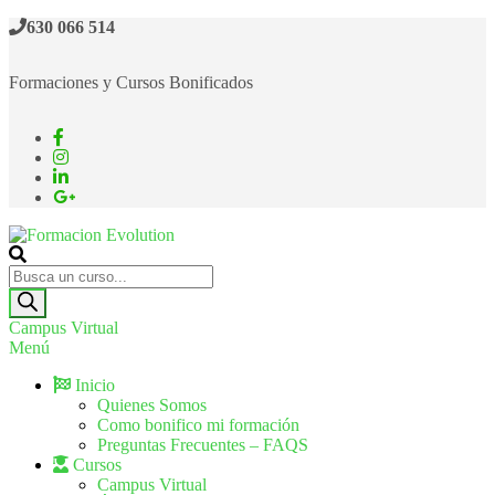
630 066 514
Formaciones y Cursos Bonificados
Formacion Evolution
Cursos de formación continua
Campus Virtual
Menú
Inicio
Quienes Somos
Como bonifico mi formación
Preguntas Frecuentes – FAQS
Cursos
Campus Virtual