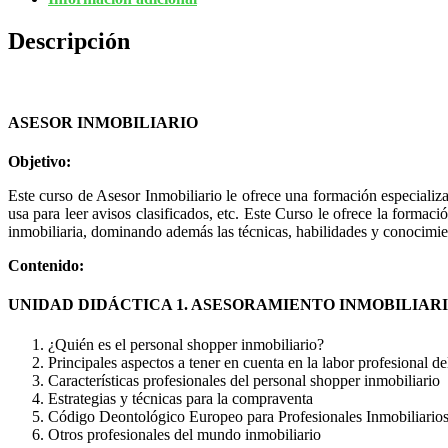
Descripción
ASESOR INMOBILIARIO
Objetivo:
Este curso de Asesor Inmobiliario le ofrece una formación especializa
usa para leer avisos clasificados, etc. Este Curso le ofrece la formaci
inmobiliaria, dominando además las técnicas, habilidades y conocimient
Contenido:
UNIDAD DIDÁCTICA 1. ASESORAMIENTO INMOBILIARI
¿Quién es el personal shopper inmobiliario?
Principales aspectos a tener en cuenta en la labor profesional d
Características profesionales del personal shopper inmobiliario
Estrategias y técnicas para la compraventa
Código Deontológico Europeo para Profesionales Inmobiliario
Otros profesionales del mundo inmobiliario