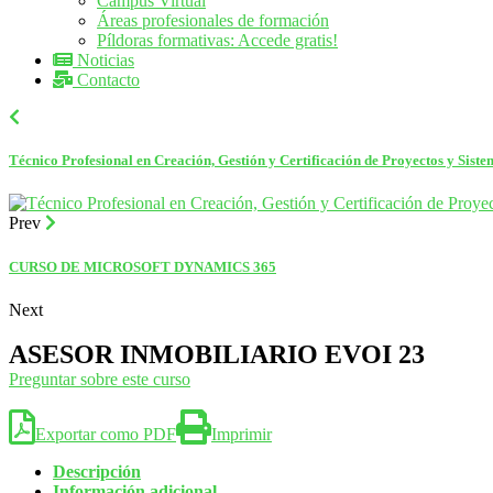
Campus Virtual
Áreas profesionales de formación
Píldoras formativas: Accede gratis!
Noticias
Contacto
Técnico Profesional en Creación, Gestión y Certificación de Proyectos y S
Prev
CURSO DE MICROSOFT DYNAMICS 365
Next
ASESOR INMOBILIARIO EVOI 23
Preguntar sobre este curso
Exportar como PDF
Imprimir
Descripción
Información adicional