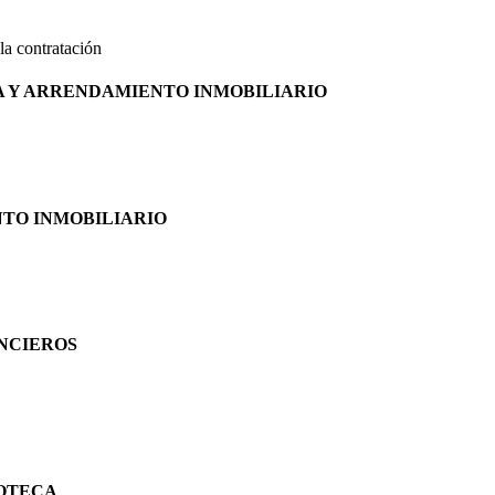
la contratación
A Y ARRENDAMIENTO INMOBILIARIO
NTO INMOBILIARIO
ANCIEROS
POTECA