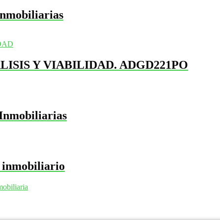
nmobiliarias
ISIS Y VIABILIDAD. ADGD221PO
Inmobiliarias
 inmobiliario
obiliaria