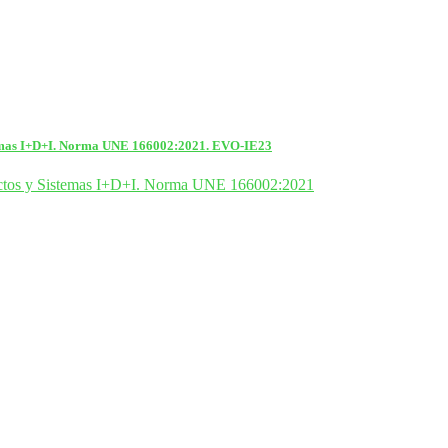
istemas I+D+I. Norma UNE 166002:2021. EVO-IE23