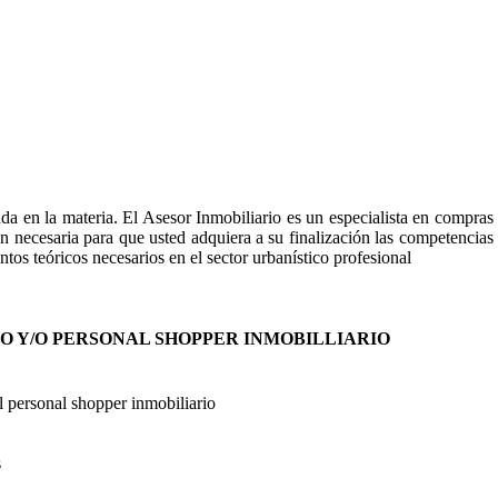
da en la materia. El Asesor Inmobiliario es un especialista en compras 
ón necesaria para que usted adquiera a su finalización las competencias 
os teóricos necesarios en el sector urbanístico profesional
O Y/O PERSONAL SHOPPER INMOBILLIARIO
el personal shopper inmobiliario
s