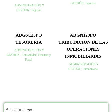
GESTIÓN
,
Seguros
ADMINISTRACIÓN Y
GESTIÓN
,
Seguros
ADGN125PO
ADGN129PO
TESORERÍA
TRIBUTACION DE LAS
OPERACIONES
ADMINISTRACIÓN Y
GESTIÓN
,
Contabilidad, Finanzas y
INMOBILIARIAS
Fiscal
ADMINISTRACIÓN Y
GESTIÓN
,
Inmobiliaria
Busca tu curso