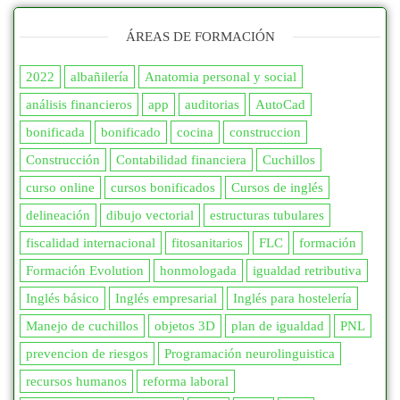
ÁREAS DE FORMACIÓN
2022
albañilería
Anatomia personal y social
análisis financieros
app
auditorias
AutoCad
bonificada
bonificado
cocina
construccion
Construcción
Contabilidad financiera
Cuchillos
curso online
cursos bonificados
Cursos de inglés
delineación
dibujo vectorial
estructuras tubulares
fiscalidad internacional
fitosanitarios
FLC
formación
Formación Evolution
honmologada
igualdad retributiva
Inglés básico
Inglés empresarial
Inglés para hostelería
Manejo de cuchillos
objetos 3D
plan de igualdad
PNL
prevencion de riesgos
Programación neurolinguistica
recursos humanos
reforma laboral