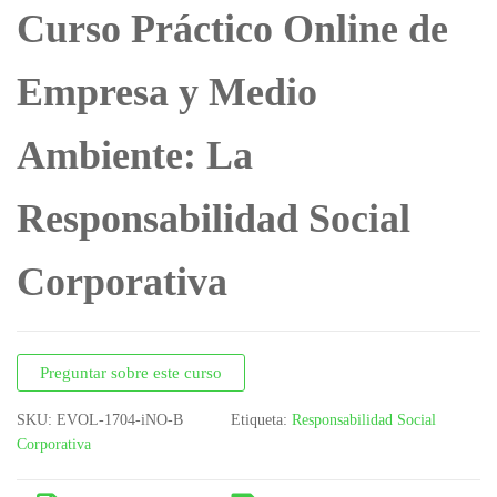
Curso Práctico Online de
DATOS PERSONALES
Empresa y Medio
Ambiente: La
Responsabilidad Social
Corporativa
Preguntar sobre este curso
SKU:
EVOL-1704-iNO-B
Etiqueta:
Responsabilidad Social
Corporativa