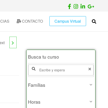
CIAS
CONTACTO
Campus Virtual
ext
E
Busca tu curso
Famílias
Horas