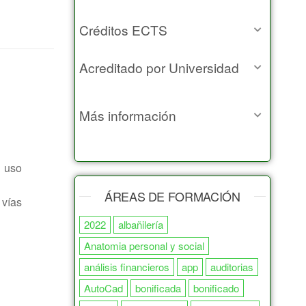
Créditos ECTS
Acreditado por Universidad
Más información
e uso
ÁREAS DE FORMACIÓN
 vías
2022
albañilería
Anatomia personal y social
análisis financieros
app
auditorias
AutoCad
bonificada
bonificado