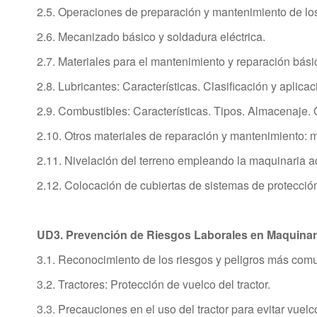
2.5. Operaciones de preparación y mantenimiento de lo
2.6. Mecanizado básico y soldadura eléctrica.
2.7. Materiales para el mantenimiento y reparación bási
2.8. Lubricantes: Características. Clasificación y aplica
2.9. Combustibles: Características. Tipos. Almacenaje. 
2.10. Otros materiales de reparación y mantenimiento: me
2.11. Nivelación del terreno empleando la maquinaria a
2.12. Colocación de cubiertas de sistemas de protecció
UD3. Prevención de Riesgos Laborales en Maquinari
3.1. Reconocimiento de los riesgos y peligros más com
3.2. Tractores: Protección de vuelco del tractor.
3.3. Precauciones en el uso del tractor para evitar vuelc