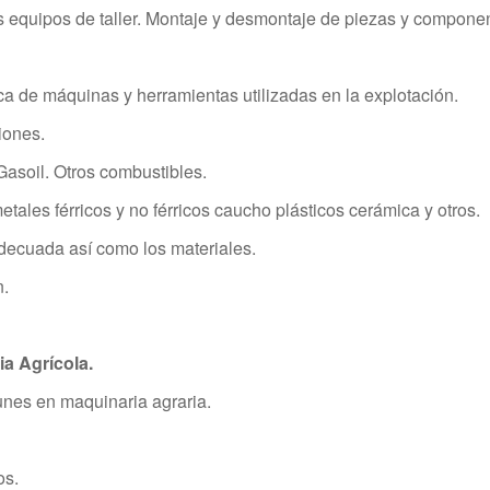
s equipos de taller. Montaje y desmontaje de piezas y compone
ca de máquinas y herramientas utilizadas en la explotación.
ciones.
Gasoil. Otros combustibles.
tales férricos y no férricos caucho plásticos cerámica y otros.
decuada así como los materiales.
n.
a Agrícola.
unes en maquinaria agraria.
os.