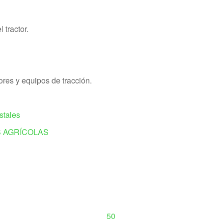
 tractor.
ores y equipos de tracción.
stales
 AGRÍCOLAS
50