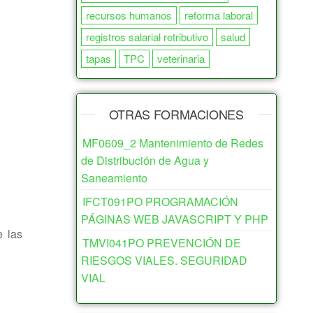
recursos humanos
reforma laboral
registros salarial retributivo
salud
tapas
TPC
veterinaria
OTRAS FORMACIONES
MF0609_2 Mantenimiento de Redes
de Distribución de Agua y
Saneamiento
IFCT091PO PROGRAMACIÓN
PÁGINAS WEB JAVASCRIPT Y PHP
e las
TMVI041PO PREVENCIÓN DE
RIESGOS VIALES. SEGURIDAD
VIAL