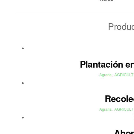
Produc
Plantación en
Agraria
,
AGRICULT
Recole
Agraria
,
AGRICULT
Abon