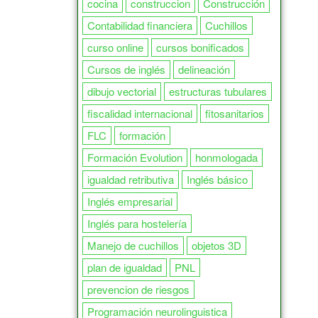
cocina
construccion
Construcción
Contabilidad financiera
Cuchillos
curso online
cursos bonificados
Cursos de inglés
delineación
dibujo vectorial
estructuras tubulares
fiscalidad internacional
fitosanitarios
FLC
formación
Formación Evolution
honmologada
igualdad retributiva
Inglés básico
Inglés empresarial
Inglés para hostelería
Manejo de cuchillos
objetos 3D
plan de igualdad
PNL
prevencion de riesgos
Programación neurolinguistica