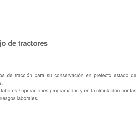
o de tractores
pos de tracción para su conservación en prefecto estado d
s.
 labores / operaciones programadas y en la circulación por las
riesgos laborales.