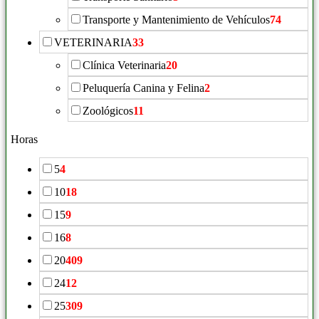
Transporte y Mantenimiento de Vehículos
74
VETERINARIA
33
Clínica Veterinaria
20
Peluquería Canina y Felina
2
Zoológicos
11
Horas
5
4
10
18
15
9
16
8
20
409
24
12
25
309