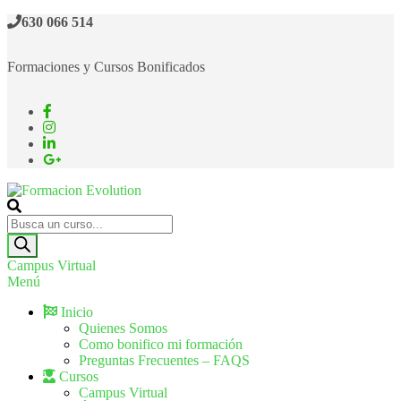
630 066 514
Formaciones y Cursos Bonificados
Formacion Evolution
Cursos de formación continua
Campus Virtual
Menú
Inicio
Quienes Somos
Como bonifico mi formación
Preguntas Frecuentes – FAQS
Cursos
Campus Virtual