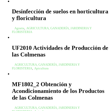
Desinfección de suelos en horticultura
y floricultura
Agraria
,
AGRICULTURA, GANADERÍA, JARDINERIA Y
FLORISTERIA
UF2010 Actividades de Producción de
las Colmenas
AGRICULTURA, GANADERÍA, JARDINERIA Y
FLORISTERIA
,
Apicultura
MF1802_2 Obtención y
Acondicionamiento de los Productos
de las Colmenas
AGRICULTURA, GANADERÍA, JARDINERIA Y