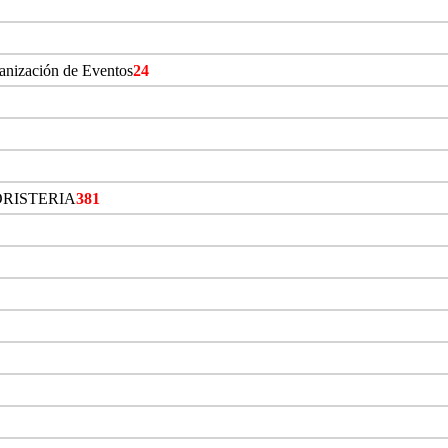
ganización de Eventos
24
ORISTERIA
381