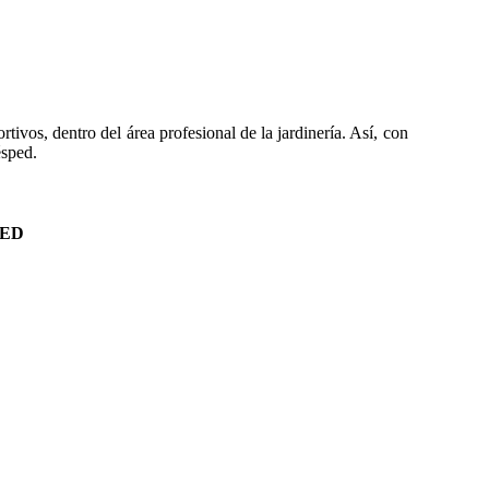
ivos, dentro del área profesional de la jardinería. Así, con
ésped.
PED