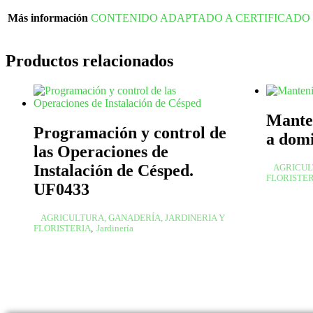
Más información
CONTENIDO ADAPTADO A CERTIFICADO
Productos relacionados
Manten
Programación y control de
a domi
las Operaciones de
Instalación de Césped.
AGRICUL
FLORISTE
UF0433
AGRICULTURA, GANADERÍA, JARDINERIA Y
FLORISTERIA
,
Jardinería