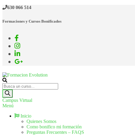
630 066 514
Formaciones y Cursos Bonificados
Formacion Evolution
Cursos de formación continua
Campus Virtual
Menú
Inicio
Quienes Somos
Como bonifico mi formación
Preguntas Frecuentes – FAQS