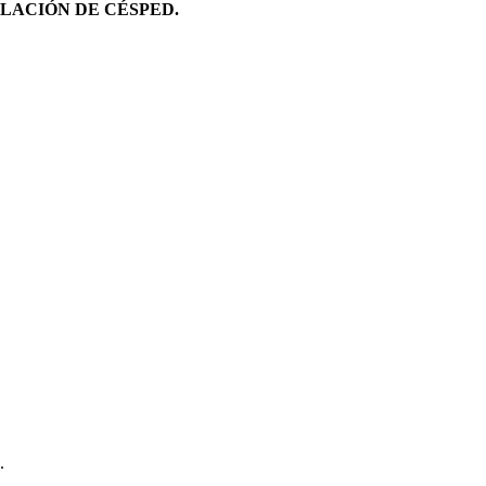
ALACIÓN DE CÉSPED.
.