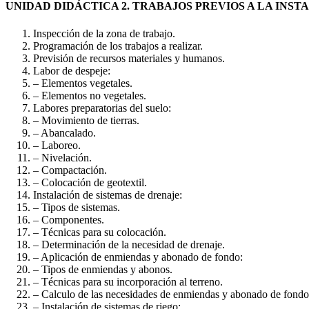
UNIDAD DIDÁCTICA 2. TRABAJOS PREVIOS A LA INST
Inspección de la zona de trabajo.
Programación de los trabajos a realizar.
Previsión de recursos materiales y humanos.
Labor de despeje:
– Elementos vegetales.
– Elementos no vegetales.
Labores preparatorias del suelo:
– Movimiento de tierras.
– Abancalado.
– Laboreo.
– Nivelación.
– Compactación.
– Colocación de geotextil.
Instalación de sistemas de drenaje:
– Tipos de sistemas.
– Componentes.
– Técnicas para su colocación.
– Determinación de la necesidad de drenaje.
– Aplicación de enmiendas y abonado de fondo:
– Tipos de enmiendas y abonos.
– Técnicas para su incorporación al terreno.
– Calculo de las necesidades de enmiendas y abonado de fondo
– Instalación de sistemas de riego: