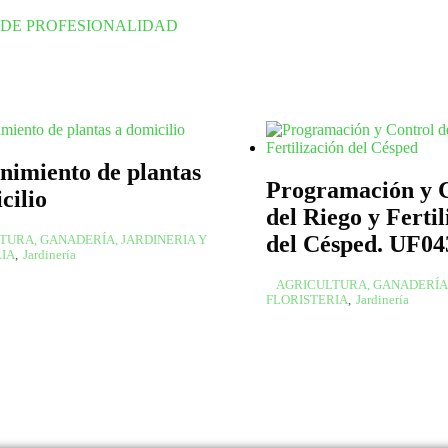
 DE PROFESIONALIDAD
imiento de plantas
Programación y 
cilio
del Riego y Fertil
del Césped. UF04
TURA, GANADERÍA, JARDINERIA Y
RIA
,
Jardinería
AGRICULTURA, GANADERÍA,
FLORISTERIA
,
Jardinería