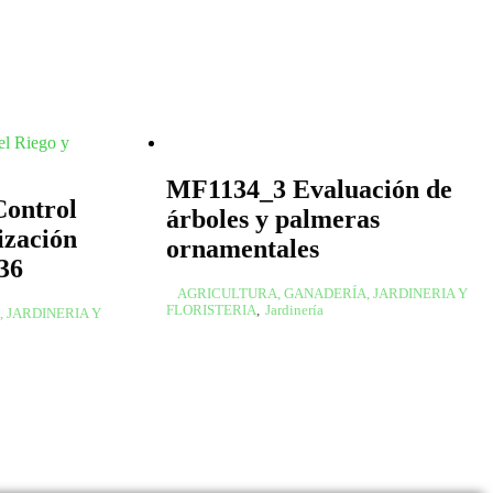
MF1134_3 Evaluación de
Control
árboles y palmeras
ización
ornamentales
36
AGRICULTURA, GANADERÍA, JARDINERIA Y
FLORISTERIA
,
Jardinería
 JARDINERIA Y