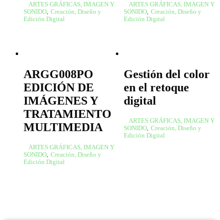
ARTES GRÁFICAS, IMAGEN Y
ARTES GRÁFICAS, IMAGEN Y
SONIDO
,
Creación, Diseño y
SONIDO
,
Creación, Diseño y
Edición Digital
Edición Digital
ARGG008PO
Gestión del color
EDICIÓN DE
en el retoque
IMÁGENES Y
digital
TRATAMIENTO
ARTES GRÁFICAS, IMAGEN Y
MULTIMEDIA
SONIDO
,
Creación, Diseño y
Edición Digital
ARTES GRÁFICAS, IMAGEN Y
SONIDO
,
Creación, Diseño y
Edición Digital