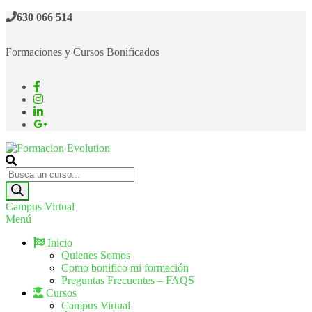
630 066 514
Formaciones y Cursos Bonificados
Formacion Evolution
Cursos de formación continua
Campus Virtual
Menú
Inicio
Quienes Somos
Como bonifico mi formación
Preguntas Frecuentes – FAQS
Cursos
Campus Virtual