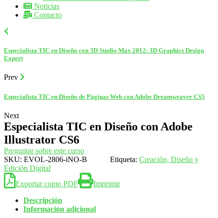
Noticias
Contacto
Especialista TIC en Diseño con 3D Studio Max 2012: 3D Graphics Design
Expert
Prev
Especialista TIC en Diseño de Páginas Web con Adobe Dreamweaver CS5
Next
Especialista TIC en Diseño con Adobe
Illustrator CS6
Preguntar sobre este curso
SKU:
EVOL-2806-iNO-B
Etiqueta:
Creación, Diseño y
Edición Digital
Exportar como PDF
Imprimir
Descripción
Información adicional