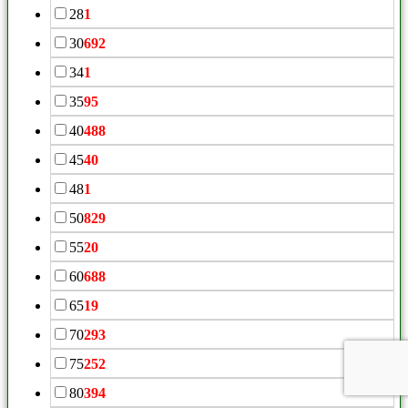
28
1
30
692
34
1
35
95
40
488
45
40
48
1
50
829
55
20
60
688
65
19
70
293
75
252
80
394