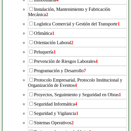
Instalación, Mantenimiento y Fabricación
Mecánica
2
Logística Comercial y Gestión del Transporte
1
Ofimática
1
Orientación Laboral
2
Peluquería
1
Prevención de Riesgos Laborales
4
Programación y Desarrollo
7
Protocolo Empresarial, Protocolo Institucional y
Organización de Eventos
4
Proyectos, Seguimiento y Seguridad en Obras
1
Seguridad Informática
4
Seguridad y Vigilancia
1
Sistemas Operativos
2