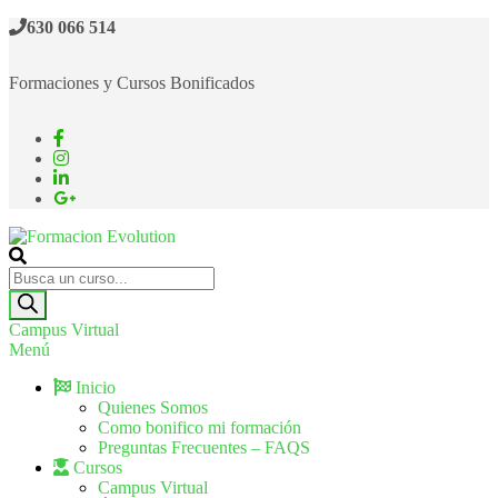
630 066 514
Formaciones y Cursos Bonificados
Formacion Evolution
Cursos de formación continua
Campus Virtual
Menú
Inicio
Quienes Somos
Como bonifico mi formación
Preguntas Frecuentes – FAQS
Cursos
Campus Virtual