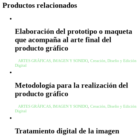
Productos relacionados
Elaboración del prototipo o maqueta
que acompaña al arte final del
producto gráfico
ARTES GRÁFICAS, IMAGEN Y SONIDO
,
Creación, Diseño y Edición
Digital
Metodología para la realización del
producto gráfico
ARTES GRÁFICAS, IMAGEN Y SONIDO
,
Creación, Diseño y Edición
Digital
Tratamiento digital de la imagen