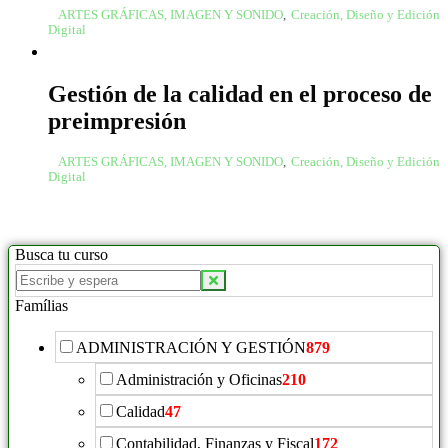
ARTES GRÁFICAS, IMAGEN Y SONIDO
,
Creación, Diseño y Edición
Digital
Gestión de la calidad en el proceso de
preimpresión
ARTES GRÁFICAS, IMAGEN Y SONIDO
,
Creación, Diseño y Edición
Digital
Busca tu curso
Famílias
ADMINISTRACIÓN Y GESTIÓN
879
Administración y Oficinas
210
Calidad
47
Contabilidad, Finanzas y Fiscal
172