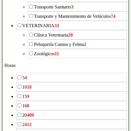
Transporte Sanitario
3
Transporte y Mantenimiento de Vehículos
74
VETERINARIA
33
Clínica Veterinaria
20
Peluquería Canina y Felina
2
Zoológicos
11
Horas
5
4
10
18
15
9
16
8
20
409
24
12