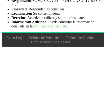
Responsable
SOMOS EVOLUTION CONSULTORES 3.0
SL.
Finalidad
Responder las consultas.
Legitimación
Su consentimiento.
Derechos
Acceder, rectificar y suprimir los datos.
Información Adicional
Puede consultar la información
detallada en la
Política de Privacidad
.
Aviso Legal
Política de Privacidad
Política de Cookies
Configuración de Cookies