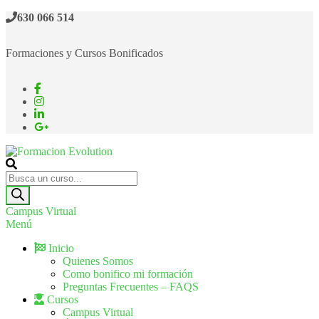
630 066 514
Formaciones y Cursos Bonificados
Formacion Evolution
Cursos de formación continua
Campus Virtual
Menú
Inicio
Quienes Somos
Como bonifico mi formación
Preguntas Frecuentes – FAQS
Cursos
Campus Virtual