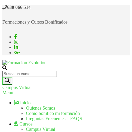
630 066 514
Formaciones y Cursos Bonificados
Formacion Evolution
Cursos de formación continua
Campus Virtual
Menú
Inicio
Quienes Somos
Como bonifico mi formación
Preguntas Frecuentes – FAQS
Cursos
Campus Virtual