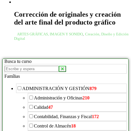
Corrección de originales y creación
del arte final del producto gráfico
ARTES GRÁFICAS, IMAGEN Y SONIDO
,
Creación, Diseño y Edición
Digital
Busca tu curso
Famílias
ADMINISTRACIÓN Y GESTIÓN
879
Administración y Oficinas
210
Calidad
47
Contabilidad, Finanzas y Fiscal
172
Control de Almacén
18