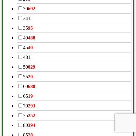
30
692
34
1
35
95
40
488
45
40
48
1
50
829
55
20
60
688
65
19
70
293
75
252
80
394
85
28