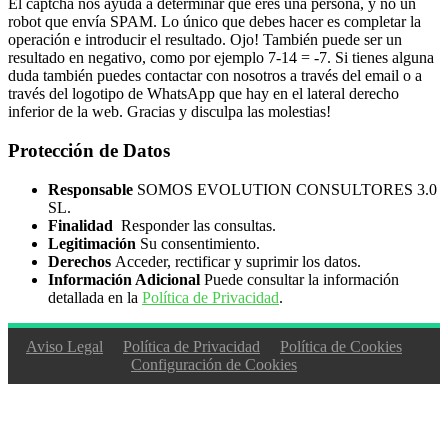
El captcha nos ayuda a determinar que eres una persona, y no un
robot que envía SPAM. Lo único que debes hacer es completar la
operación e introducir el resultado. Ojo! También puede ser un
resultado en negativo, como por ejemplo 7-14 = -7. Si tienes alguna
duda también puedes contactar con nosotros a través del email o a
través del logotipo de WhatsApp que hay en el lateral derecho
inferior de la web. Gracias y disculpa las molestias!
Protección de Datos
Responsable
SOMOS EVOLUTION CONSULTORES 3.0
SL.
Finalidad
Responder las consultas.
Legitimación
Su consentimiento.
Derechos
Acceder, rectificar y suprimir los datos.
Información Adicional
Puede consultar la información
detallada en la
Política de Privacidad
.
Aviso Legal
Política de Privacidad
Política de Cookies
Configuración de Cookies