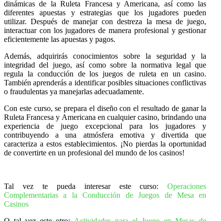
dinámicas de la Ruleta Francesa y Americana, así como las
diferentes apuestas y estrategias que los jugadores pueden
utilizar. Después de manejar con destreza la mesa de juego,
interactuar con los jugadores de manera profesional y gestionar
eficientemente las apuestas y pagos.
Además, adquirirás conocimientos sobre la seguridad y la
integridad del juego, así como sobre la normativa legal que
regula la conducción de los juegos de ruleta en un casino.
También aprenderás a identificar posibles situaciones conflictivas
o fraudulentas ya manejarlas adecuadamente.
Con este curso, se prepara el diseño con el resultado de ganar la
Ruleta Francesa y Americana en cualquier casino, brindando una
experiencia de juego excepcional para los jugadores y
contribuyendo a una atmósfera emotiva y divertida que
caracteriza a estos establecimientos. ¡No pierdas la oportunidad
de convertirte en un profesional del mundo de los casinos!
Tal vez te pueda interesar este curso:
Operaciones
Complementarias a la Conducción de Juegos de Mesa en
Casinos
O tal vez este otro:
Actividades para el Juego en Mesas de