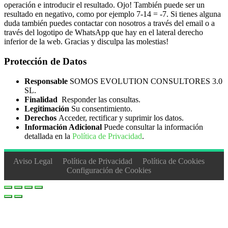
operación e introducir el resultado. Ojo! También puede ser un
resultado en negativo, como por ejemplo 7-14 = -7. Si tienes alguna
duda también puedes contactar con nosotros a través del email o a
través del logotipo de WhatsApp que hay en el lateral derecho
inferior de la web. Gracias y disculpa las molestias!
Protección de Datos
Responsable
SOMOS EVOLUTION CONSULTORES 3.0
SL.
Finalidad
Responder las consultas.
Legitimación
Su consentimiento.
Derechos
Acceder, rectificar y suprimir los datos.
Información Adicional
Puede consultar la información
detallada en la
Política de Privacidad
.
Aviso Legal
Política de Privacidad
Política de Cookies
Configuración de Cookies