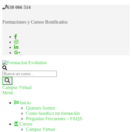
630 066 514
Formaciones y Cursos Bonificados
Formacion Evolution
Cursos de formación continua
Campus Virtual
Menú
Inicio
Quienes Somos
Como bonifico mi formación
Preguntas Frecuentes – FAQS
Cursos
Campus Virtual