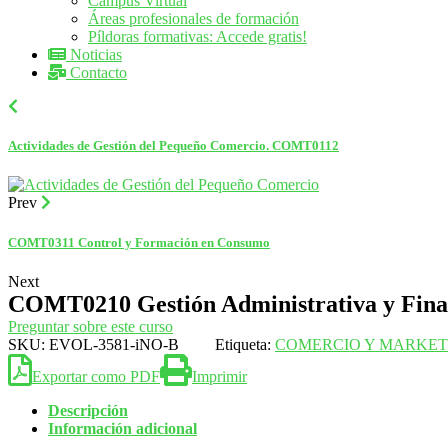
Campus Virtual
Áreas profesionales de formación
Píldoras formativas: Accede gratis!
Noticias
Contacto
Actividades de Gestión del Pequeño Comercio. COMT0112
Prev
COMT0311 Control y Formación en Consumo
Next
COMT0210 Gestión Administrativa y Finan
Preguntar sobre este curso
SKU:
EVOL-3581-iNO-B
Etiqueta:
COMERCIO Y MARKET
Exportar como PDF
Imprimir
Descripción
Información adicional