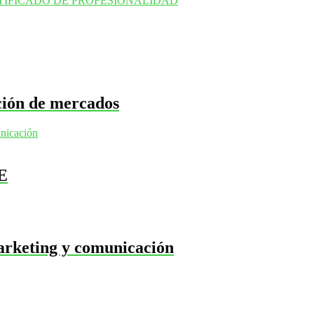
TIFICADO DE PROFESIONALIDAD
ación de mercados
nicación
E
arketing y comunicación