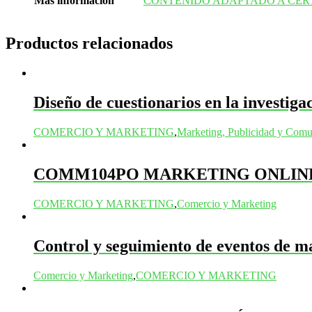
Más información
CONTENIDO ADAPTADO A CER
Productos relacionados
Diseño de cuestionarios en la investig
COMERCIO Y MARKETING
,
Marketing, Publicidad y Comu
COMM104PO MARKETING ONLIN
COMERCIO Y MARKETING
,
Comercio y Marketing
Control y seguimiento de eventos de m
Comercio y Marketing
,
COMERCIO Y MARKETING