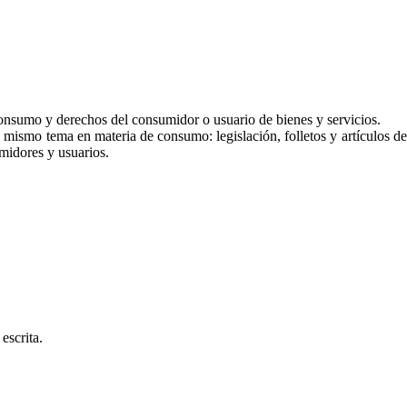
onsumo y derechos del consumidor o usuario de bienes y servicios.
mismo tema en materia de consumo: legislación, folletos y artículos de r
midores y usuarios.
escrita.