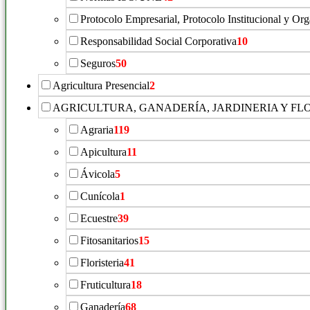
Protocolo Empresarial, Protocolo Institucional y Or
Responsabilidad Social Corporativa
10
Seguros
50
Agricultura Presencial
2
AGRICULTURA, GANADERÍA, JARDINERIA Y FL
Agraria
119
Apicultura
11
Ávicola
5
Cunícola
1
Ecuestre
39
Fitosanitarios
15
Floristeria
41
Fruticultura
18
Ganadería
68