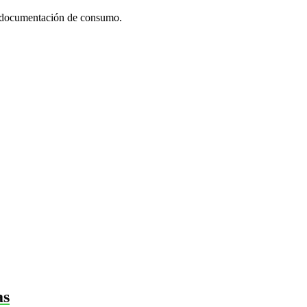
la documentación de consumo.
as