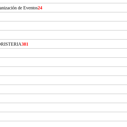
ganización de Eventos
24
ORISTERIA
381