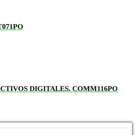
T071PO
ACTIVOS DIGITALES. COMM116PO