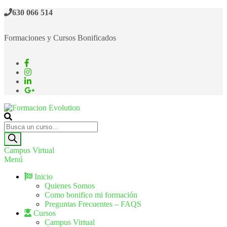
630 066 514
Formaciones y Cursos Bonificados
Formacion Evolution
Cursos de formación continua
Campus Virtual
Menú
Inicio
Quienes Somos
Como bonifico mi formación
Preguntas Frecuentes – FAQS
Cursos
Campus Virtual