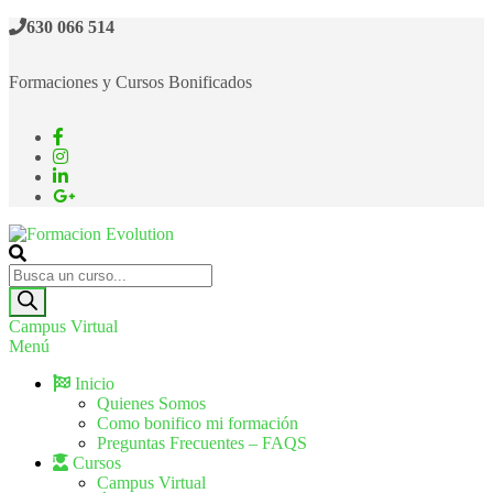
630 066 514
Formaciones y Cursos Bonificados
Formacion Evolution
Cursos de formación continua
Campus Virtual
Menú
Inicio
Quienes Somos
Como bonifico mi formación
Preguntas Frecuentes – FAQS
Cursos
Campus Virtual