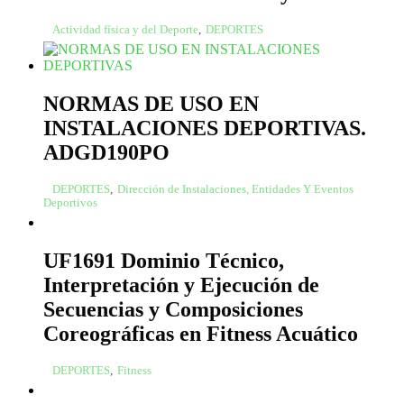
Actividad física y del Deporte
,
DEPORTES
NORMAS DE USO EN
INSTALACIONES DEPORTIVAS.
ADGD190PO
DEPORTES
,
Dirección de Instalaciones, Entidades Y Eventos
Deportivos
UF1691 Dominio Técnico,
Interpretación y Ejecución de
Secuencias y Composiciones
Coreográficas en Fitness Acuático
DEPORTES
,
Fitness