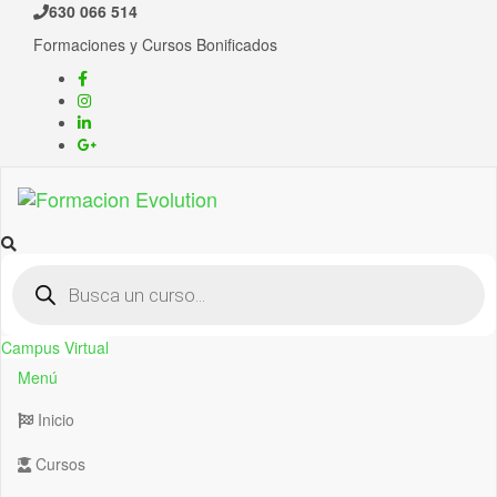
630 066 514
Formaciones y Cursos Bonificados
Formacion Evolution
Cursos de formación continua
Campus Virtual
Menú
Inicio
Cursos