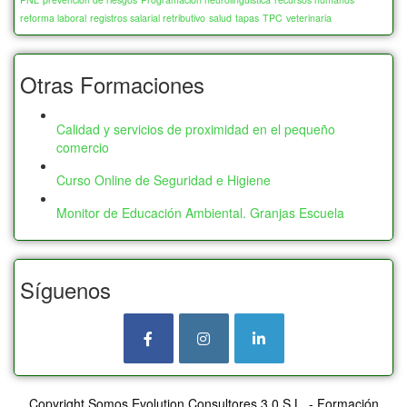
reforma laboral
registros salarial retributivo
salud
tapas
TPC
veterinaria
Otras Formaciones
Calidad y servicios de proximidad en el pequeño
comercio
Curso Online de Seguridad e Higiene
Monitor de Educación Ambiental. Granjas Escuela
Síguenos
Copyright Somos Evolution Consultores 3.0 S.L. - Formación